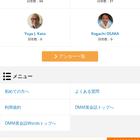
回答数：
66
回答数：
31
Yuya J. Kato
Kogachi OSAKA
回答数：
0
回答数：
0
アンカー一覧
メニュー
初めての方へ
よくある質問
利用規約
DMM英会話トップへ
DMM英会話Wordsトップへ