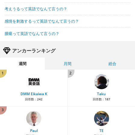
考えうるって英語でなんて言うの？
感情を刺激するって英語でなんて言うの？
腫瘍って英語でなんて言うの？
アンカーランキング
週間
月間
総合
1
2
DMM Eikaiwa K
Taku
回答数：
242
回答数：
187
3
Paul
TE