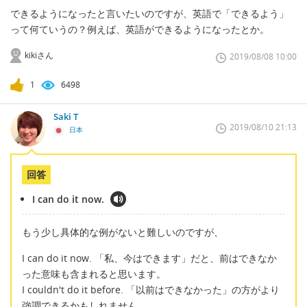
できるようになったと言いたいのですが、英語で「できるよう」
って何ていうの？例えば、英語ができるようになったとか。
kikiさん
2019/08/08 10:00
1
6498
Saki T
2019/08/10 21:13
日本
回答
I can do it now.
もう少し具体的な例がないと難しいのですが、
I can do it now. 「私、今はできます」だと、前はできなか
った意味も含まれると思います。
I couldn't do it before. 「以前はできなかった」の方がより
強調できるかもしれません。