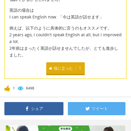
英語の場合は
I can speak English now. 「今は英語が話せます」
例えば、以下のように具体的に言うのもオススメです。
2 years ago, I couldn't speak English at all, but I improved
a lot.
2年前はまったく英語が話せませんでしたが、とても進歩し
ました。
役に立った
1
1
6498
シェア
ツイート