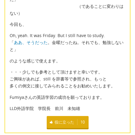
（であることに変わりは
ない）
今回も、
Oh, yeah. It was Friday. But I still have to study.
「
ああ、そうだった
。金曜だったね。それでも、勉強しない
と」
のような感じで使えます。
・・・少しでも参考として頂けますと幸いです。
ご興味があれば、still を辞書等で参照され、もっと
多くの例文に接してみられることをお勧めいたします。
Fumiyaさんの英語学習の成功を願っております。
LLD外語学院 学院長 前川 未知雄
役に立った
10