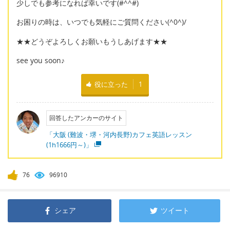
少しでも参考になれば幸いです(#^^#)
お困りの時は、いつでも気軽にご質問ください(^0^)/
★★どうぞよろしくお願いもうしあげます★★
see you soon♪
役に立った
1
回答したアンカーのサイト
「大阪 (難波・堺・河内長野)カフェ英語レッスン
(1h1666円～)」
76
96910
シェア
ツイート