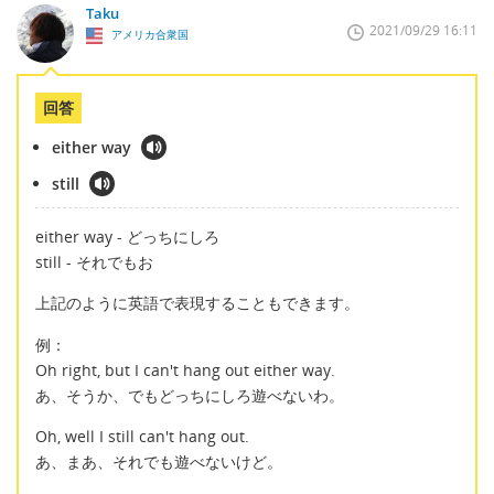
Taku
2021/09/29 16:11
アメリカ合衆国
回答
either way
still
either way - どっちにしろ
still - それでもお
上記のように英語で表現することもできます。
例：
Oh right, but I can't hang out either way.
あ、そうか、でもどっちにしろ遊べないわ。
Oh, well I still can't hang out.
あ、まあ、それでも遊べないけど。