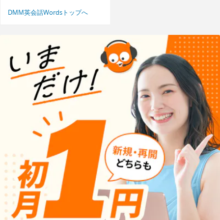
DMM英会話Wordsトップへ