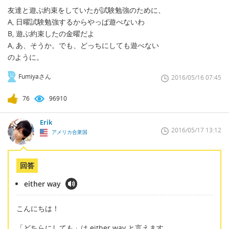
友達と遊ぶ約束をしていたが試験勉強のために、
A, 日曜試験勉強するからやっぱ遊べないわ
B, 遊ぶ約束したの金曜だよ
A, あ、そうか。でも、どっちにしても遊べない
のように。
Fumiyaさん
2016/05/16 07:45
76
96910
Erik
2016/05/17 13:12
アメリカ合衆国
回答
either way
こんにちは！
「どちらにしても」は either way と言えます。