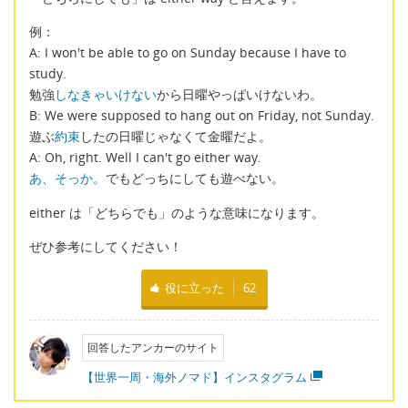
例：
A: I won't be able to go on Sunday because I have to
study.
勉強
しなきゃいけない
から日曜やっぱいけないわ。
B: We were supposed to hang out on Friday, not Sunday.
遊ぶ
約束
したの日曜じゃなくて金曜だよ。
A: Oh, right. Well I can't go either way.
あ、そっか。
でもどっちにしても遊べない。
either は「どちらでも」のような意味になります。
ぜひ参考にしてください！
役に立った
62
回答したアンカーのサイト
【世界一周・海外ノマド】インスタグラム