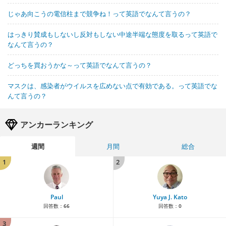
じゃあ向こうの電信柱まで競争ね！って英語でなんて言うの？
はっきり賛成もしないし反対もしない中途半端な態度を取るって英語で
なんて言うの？
どっちを買おうかな～って英語でなんて言うの？
マスクは、感染者がウイルスを広めない点で有効である。って英語でな
んて言うの？
アンカーランキング
週間
月間
総合
1
2
Paul
Yuya J. Kato
回答数：
66
回答数：
0
3