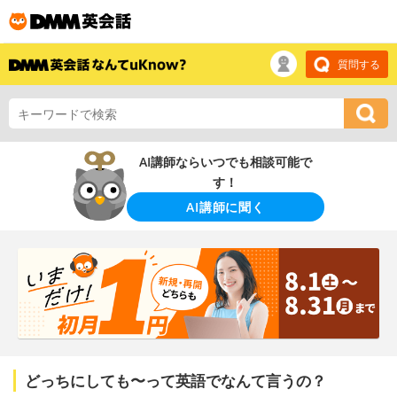
質問する
AI講師ならいつでも相談可能で
す！
AI講師に聞く
どっちにしても〜って英語でなんて言うの？