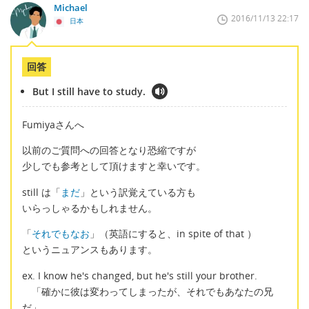
Michael
2016/11/13 22:17
日本
回答
But I still have to study.
Fumiyaさんへ
以前のご質問への回答となり恐縮ですが
少しでも参考として頂けますと幸いです。
still は「
まだ
」という訳覚えている方も
いらっしゃるかもしれません。
「
それでもなお
」（英語にすると、in spite of that ）
というニュアンスもあります。
ex. I know he's changed, but he's still your brother.
「確かに彼は変わってしまったが、それでもあなたの兄
だ」