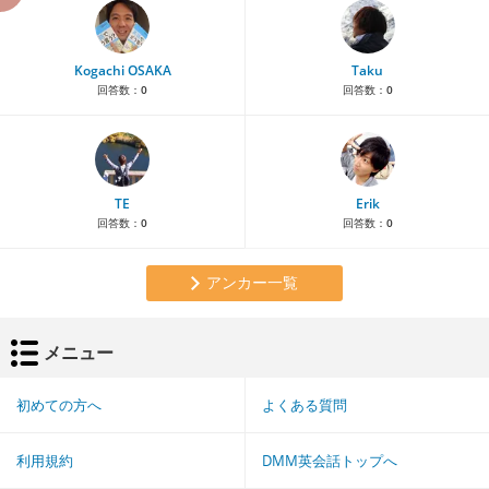
Kogachi OSAKA
Taku
回答数：
0
回答数：
0
TE
Erik
回答数：
0
回答数：
0
アンカー一覧
メニュー
初めての方へ
よくある質問
利用規約
DMM英会話トップへ