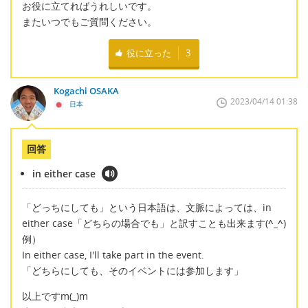
お役に立てればうれしいです。
またいつでもご質問ください。
役に立った
3
Kogachi OSAKA
2023/04/14 01:38
日本
回答
in either case
「どっちにしても」という日本語は、文脈によっては、in
either case「どちらの場合でも」と訳すことも出来ます(
^_^
)
例）
In either case, I'll take part in the event.
「どちらにしても、そのイベントには参加します」
以上ですm(_)m