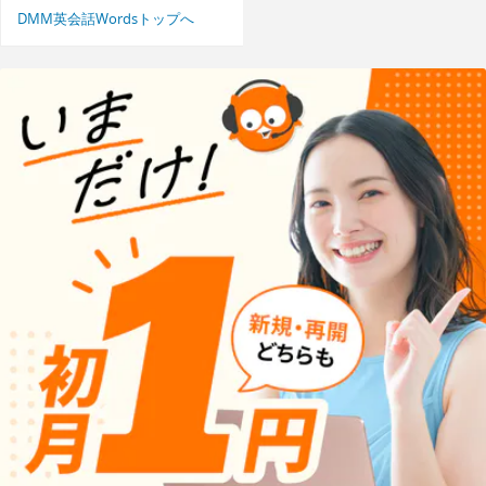
DMM英会話Wordsトップへ