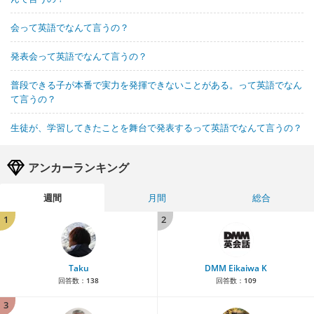
会って英語でなんて言うの？
発表会って英語でなんて言うの？
普段できる子が本番で実力を発揮できないことがある。って英語でなん
て言うの？
生徒が、学習してきたことを舞台で発表するって英語でなんて言うの？
アンカーランキング
週間
月間
総合
1
2
Taku
DMM Eikaiwa K
回答数：
138
回答数：
109
3