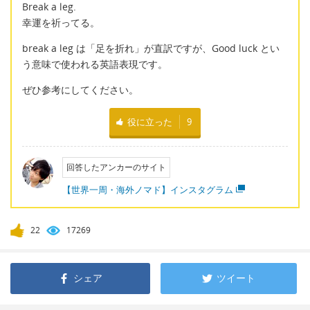
Break a leg.
幸運を祈ってる。
break a leg は「足を折れ」が直訳ですが、Good luck とい
う意味で使われる英語表現です。
ぜひ参考にしてください。
役に立った
9
回答したアンカーのサイト
【世界一周・海外ノマド】インスタグラム
22
17269
シェア
ツイート