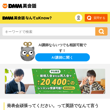
質問する
AI講師ならいつでも相談可能で
す！
AI講師に聞く
発表会頑張ってください。って英語でなんて言う