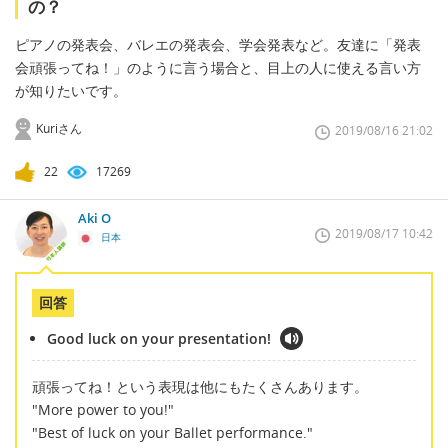
の？
ピアノの発表会、バレエの発表会、学会発表など。友達に「発表
会頑張ってね！」のように言う場合と、目上の人に使える言い方
が知りたいです。
Kuriさん
2019/08/16 21:02
22
17269
Aki O
2019/08/17 10:42
日本
回答
Good luck on your presentation!
頑張ってね！という表現は他にもたくさんあります。
"More power to you!"
"Best of luck on your Ballet performance."