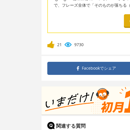
で、フレーズ全体で「そのものが落ちる
21
9730
Facebookで
シェア
関連する質問