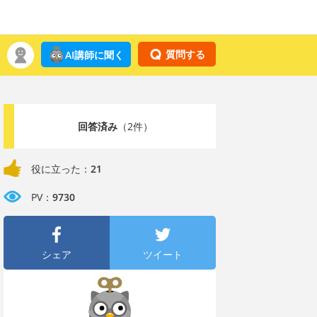
質問する
AI講師に聞く
回答済み
（2件）
役に立った：
21
PV：
9730
シェア
ツイート