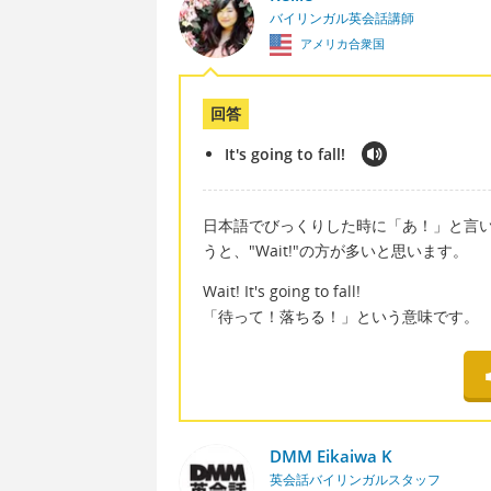
バイリンガル英会話講師
アメリカ合衆国
回答
It's going to fall!
日本語でびっくりした時に「あ！」と言
うと、"Wait!"の方が多いと思います。
Wait! It's going to fall!
「待って！落ちる！」という意味です。
DMM Eikaiwa K
英会話バイリンガルスタッフ