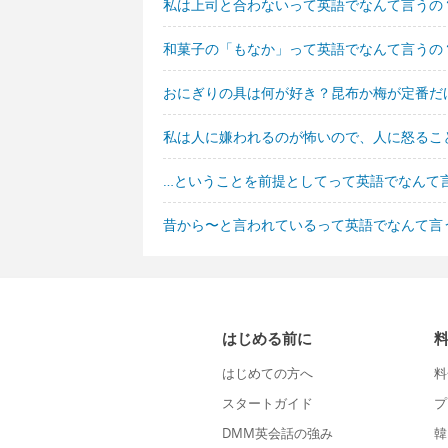
私は上司と合わないって英語でなんて言うの
和菓子の「もなか」って英語でなんて言うの
おにぎりの具は何が好き？昆布か梅が定番だ
私は人に嫌われるのが怖いので、人に怒るこ
…ということを前提としてって英語でなんて
昔から〜と言われているって英語でなんて言
はじめる前に
はじめての方へ
料
スタートガイド
プ
DMM英会話の強み
韓