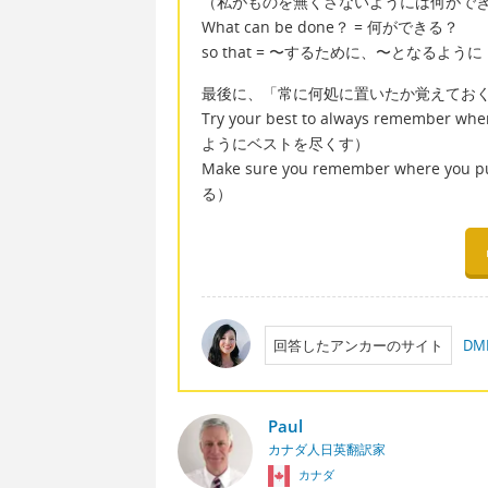
（私がものを無くさないようには何がで
What can be done？ = 何ができる？
so that = 〜するために、〜となるように
最後に、「常に何処に置いたか覚えてお
Try your best to always remembe
ようにベストを尽くす）
Make sure you remember where
る）
回答したアンカーのサイト
D
Paul
カナダ人日英翻訳家
カナダ