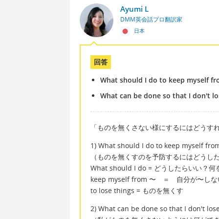
Ayumi L
DMM英会話プロ翻訳家
日本
回答
What should I do to keep myself fr
What can be done so that I don't l
「ものを無くさない様にするにはどうす
1) What should I do to keep myself from
（ものを無くすのを予防するにはどうし
What should I do = どうしたらいい
keep myself from 〜 ＝ 自分が〜
to lose things = ものを無くす
2) What can be done so that I don't los