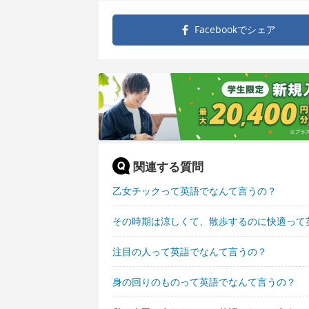
Facebookで
シェア
関連する質問
乙女チックって英語でなんて言うの？
その時期は涼しくて、散歩するのに快適って
注目の人って英語でなんて言うの？
身の回りのものって英語でなんて言うの？