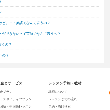
？
？
けど。って英語でなんて言うの？
とができないって英語でなんて言うの？
言うの？
うの？
料金とサービス
レッスン予約・教材
金プラン
講師について
ラスネイティブプラン
レッスンまでの流れ
国語・中国語レッスン
予約・講師検索