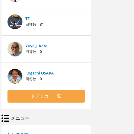
TE
回答数：
31
Yuya J. Kato
回答数：
0
Kogachi OSAKA
回答数：
0
アンカー一覧
メニュー