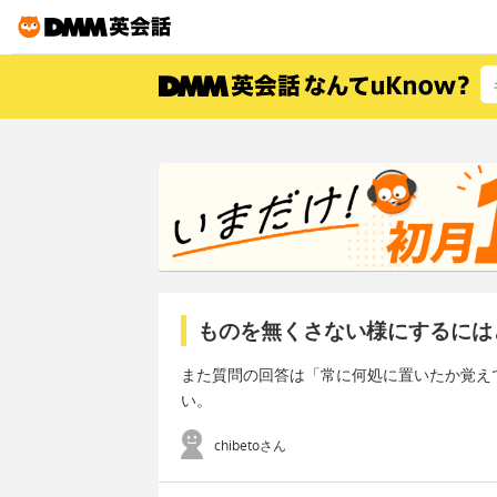
ものを無くさない様にするには
また質問の回答は「常に何処に置いたか覚え
い。
chibetoさん