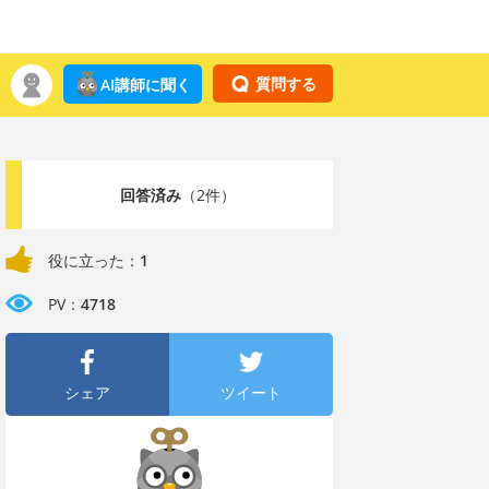
質問する
AI講師に聞く
回答済み
（2件）
役に立った：
1
PV：
4718
シェア
ツイート