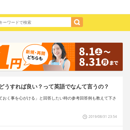
どうすれば良い？って英語でなんて言うの？
ておく事を心がける」と回答したい時の参考回答例も教えて下さ
2019/08/31 23:54