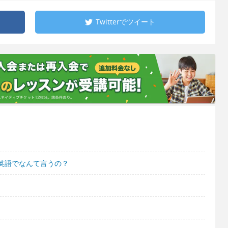
Twitterで
ツイート
英語でなんて言うの？