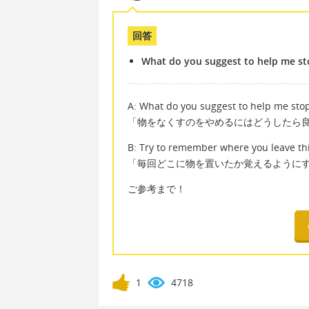
回答
What do you suggest to help me st
A: What do you suggest to help me sto
「物をなくすのをやめるにはどうしたら
B: Try to remember where you leave th
「毎回どこに物を置いたか覚えるように
ご参考まで！
1
4718