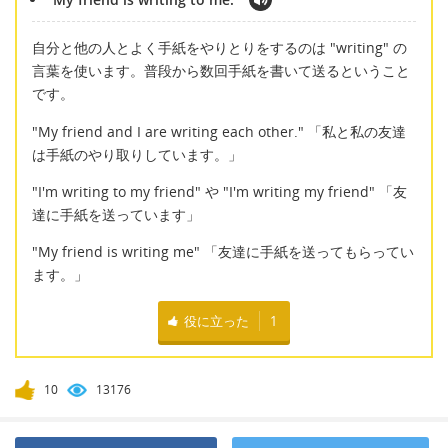
自分と他の人とよく手紙をやりとりをするのは "writing" の
言葉を使います。普段から数回手紙を書いて送るということ
です。
"My friend and I are writing each other." 「私と私の友達
は手紙のやり取りしています。」
"I'm writing to my friend" や "I'm writing my friend" 「友
達に手紙を送っています」
"My friend is writing me" 「友達に手紙を送ってもらってい
ます。」
役に立った
1
10
13176