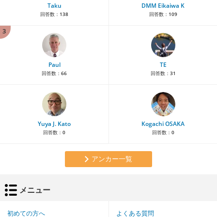
Taku
DMM Eikaiwa K
回答数：
138
回答数：
109
3
Paul
TE
回答数：
66
回答数：
31
Yuya J. Kato
Kogachi OSAKA
回答数：
0
回答数：
0
アンカー一覧
メニュー
初めての方へ
よくある質問