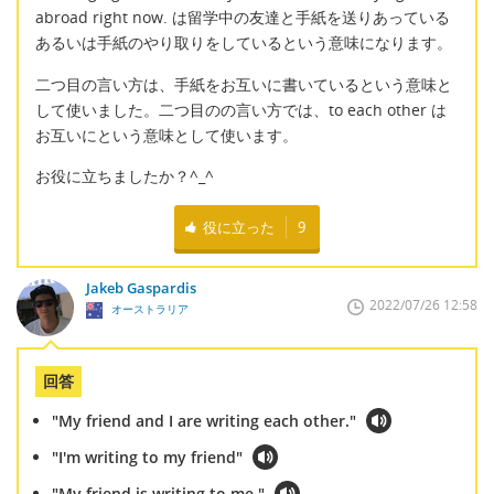
abroad right now. は留学中の友達と手紙を送りあっている
あるいは手紙のやり取りをしているという意味になります。
二つ目の言い方は、手紙をお互いに書いているという意味と
して使いました。二つ目のの言い方では、to each other は
お互いにという意味として使います。
お役に立ちましたか？^_^
役に立った
9
Jakeb Gaspardis
2022/07/26 12:58
オーストラリア
回答
"My friend and I are writing each other."
"I'm writing to my friend"
"My friend is writing to me."