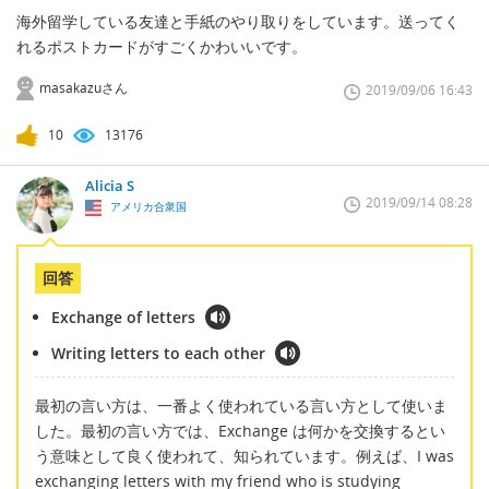
海外留学している友達と手紙のやり取りをしています。送ってく
れるポストカードがすごくかわいいです。
masakazuさん
2019/09/06 16:43
10
13176
Alicia S
2019/09/14 08:28
アメリカ合衆国
回答
Exchange of letters
Writing letters to each other
最初の言い方は、一番よく使われている言い方として使いま
した。最初の言い方では、Exchange は何かを交換するとい
う意味として良く使われて、知られています。例えば、I was
exchanging letters with my friend who is studying