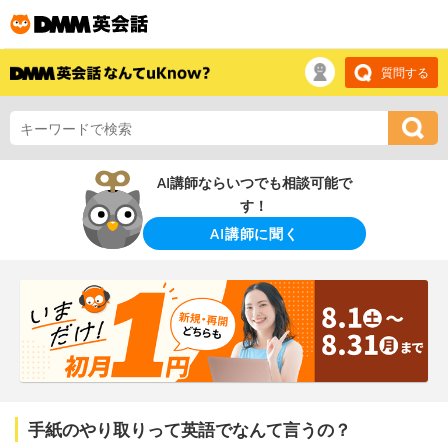
質問する
AI講師ならいつでも相談可能で
す！
AI講師に聞く
手紙のやり取りって英語でなんて言うの？