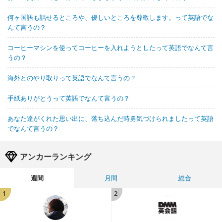
何ヶ国語も話せるところや、優しいところを尊敬します。って英語でな
んて言うの？
コーヒーマシンを使ってコーヒーを入れようとしたって英語でなんて言
うの？
海外とのやり取りって英語でなんて言うの？
手紙ありがとうって英語でなんて言うの？
あなた達がくれた思い出に、落ち込んだ時勇気づけられましたって英語
でなんて言うの？
アンカーランキング
週間
月間
総合
1
2