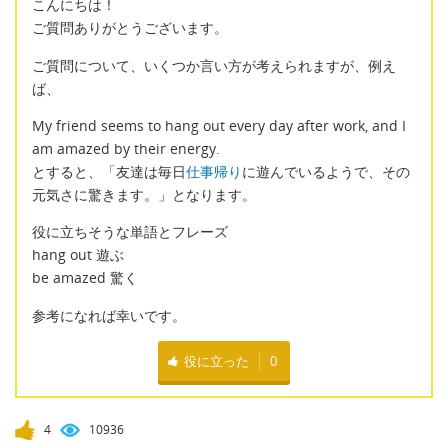
こんにちは！
ご質問ありがとうございます。
ご質問について、いくつか言い方が考えられますが、例え
ば、
My friend seems to hang out every day after work, and I
am amazed by their energy.
とすると、「友達は毎日
仕事帰り
に遊んでいるようで、その
元気さに驚きます。」となります。
役に立ちそうな単語とフレーズ
hang out 遊ぶ
be amazed 驚く
参考になれば幸いです。
役に立った
0
4
10936