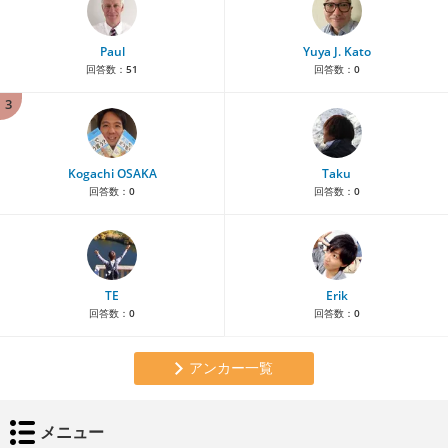
Paul
Yuya J. Kato
回答数：
51
回答数：
0
3
Kogachi OSAKA
Taku
回答数：
0
回答数：
0
TE
Erik
回答数：
0
回答数：
0
アンカー一覧
メニュー