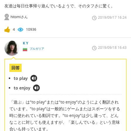
友達は毎日仕事帰り遊んでいるようで、そのタフさに驚く。
hitomiさん
2019/09/17 16:24
4
10936
K Y
2019/09/18 16:43
ブルガリア
回答
to play
to enjoy
「遊ぶ」は"to play"または"to enjoy"のようによく翻訳され
ています。"to play"は一般的にゲームまたはスポーツをする
時に使われている動詞です。"to enjoy"は少し違って、どん
なことに対しても使えますが、「楽しんでいる」という意味
合いも持っています。