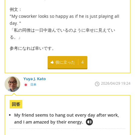
例文：
"My coworker looks so happy as if he is just playing all
day. "
「私の同僚は一日中遊んでいるのように幸せに見えてい
る。」
参考になれば幸いです。
役に立った
4
Yuya J. Kato
2026/04/29 19:24
日本
回答
My friend seems to hang out every day after work,
and I am amazed by their energy.