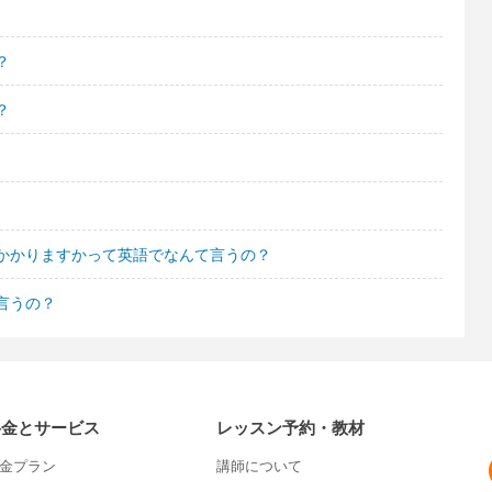
？
？
かかりますかって英語でなんて言うの？
言うの？
料金とサービス
レッスン予約・教材
金プラン
講師について