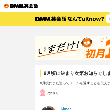
8月頃に決まり次第お知らせし
8月頃にまた追ってメールを返すことを伝え
Ayaさん
Aimee