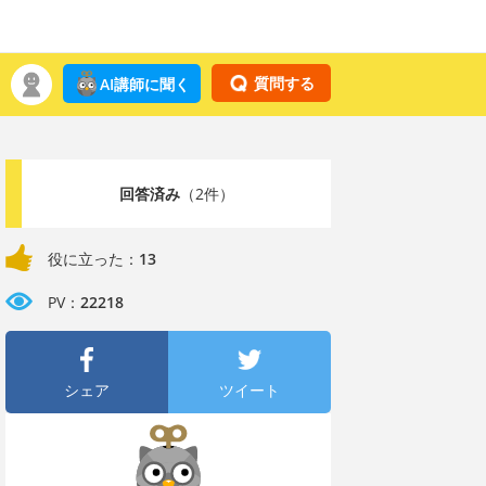
質問する
AI講師に聞く
回答済み
（2件）
役に立った：
13
PV：
22218
シェア
ツイート