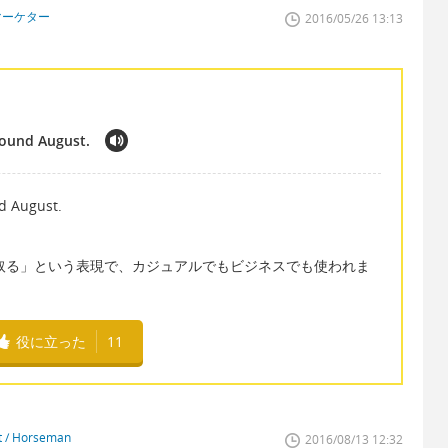
マーケター
2016/05/26 13:13
around August.
nd August.
（人）と連絡を取る」という表現で、カジュアルでもビジネスでも使われま
役に立った
11
st / Horseman
2016/08/13 12:32