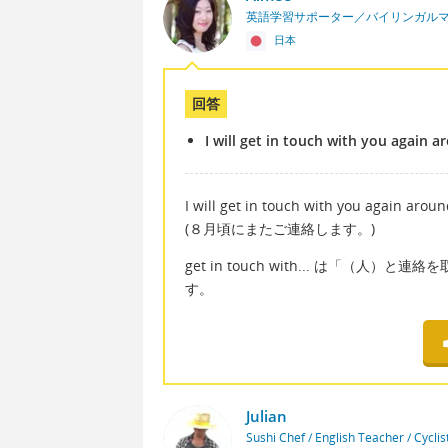
英語学習サポーター／バイリンガル
日本
回答
I will get in touch with you again 
I will get in touch with you again arou
(８月頃にまたご連絡します。)
get in touch with... は「
す。
Julian
Sushi Chef / English Teacher / Cycli