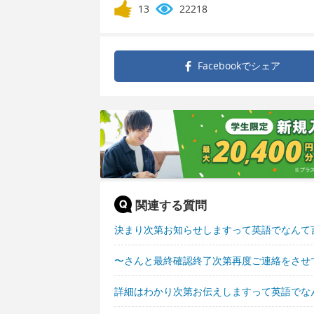
13
22218
Facebookで
シェア
関連する質問
決まり次第お知らせしますって英語でなんて
〜さんと最終確認終了次第再度ご連絡をさせ
詳細はわかり次第お伝えしますって英語でな