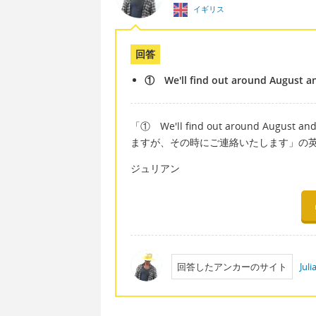
イギリス
回答
① We'll find out around August and
「① We'll find out around Augus
ますが、その時にご連絡いたします」の
ジュリアン
回答したアンカーのサイト
Jul