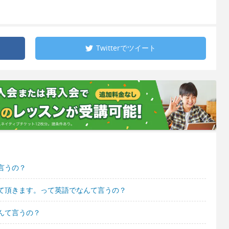
Twitterで
ツイート
言うの？
て頂きます。って英語でなんて言うの？
んて言うの？