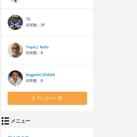
TE
回答数：
31
Yuya J. Kato
回答数：
0
Kogachi OSAKA
回答数：
0
アンカー一覧
メニュー