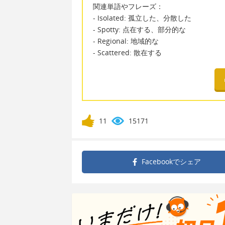
関連単語やフレーズ：
- Isolated: 孤立した、分散した
- Spotty: 点在する、部分的な
- Regional: 地域的な
- Scattered: 散在する
11
15171
Facebookで
シェア