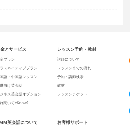
料金とサービス
レッスン予約・教材
金プラン
講師について
ラスネイティブプラン
レッスンまでの流れ
国語・中国語レッスン
予約・講師検索
供向け英会話
教材
ジネス英会話オプション
レッスンチケット
れ聞いてeKnow?
DMM英会話について
お客様サポート