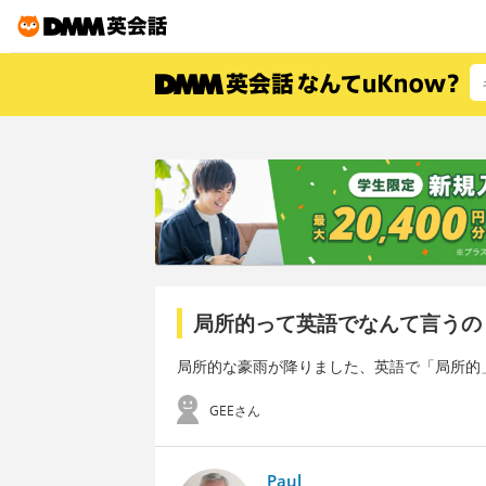
局所的って英語でなんて言うの
局所的な豪雨が降りました、英語で「局所的
GEEさん
Paul