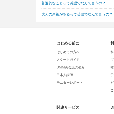
普遍的なことって英語でなんて言うの？
大人の余裕があるって英語でなんて言うの？
はじめる前に
はじめての方へ
料
スタートガイド
プ
DMM英会話の強み
韓
日本人講師
子
モニターレポート
ビ
こ
関連サービス