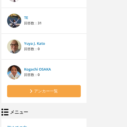
TE
回答数：
31
Yuya J. Kato
回答数：
0
Kogachi OSAKA
回答数：
0
アンカー一覧
メニュー