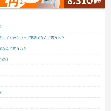
？
押してくださいって英語でなんて言うの？
でなんて言うの？
うの？
？