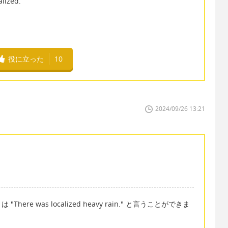
lized.
役に立った
10
2024/09/26 13:21
e was localized heavy rain." と言うことができま