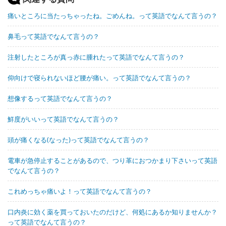
痛いところに当たっちゃったね。ごめんね。って英語でなんて言うの？
鼻毛って英語でなんて言うの？
注射したところが真っ赤に腫れたって英語でなんて言うの？
仰向けで寝られないほど腰が痛い。って英語でなんて言うの？
想像するって英語でなんて言うの？
鮮度がいいって英語でなんて言うの？
頭が痛くなる(なった)って英語でなんて言うの？
電車が急停止することがあるので、つり革におつかまり下さいって英語
でなんて言うの？
これめっちゃ痛いよ！って英語でなんて言うの？
口内炎に効く薬を買っておいたのだけど、何処にあるか知りませんか？
って英語でなんて言うの？