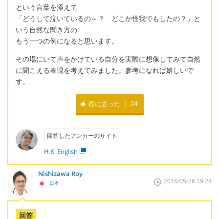
という言葉を添えて
「どうして泣いているの～？ どこか怪我でもしたの？」と
いう自然な聞き方の
もう一つの例になると思います。
その場にいて声をかけている自分を実際に想像してみて自然
に聞こえる表現を考えてみました。参考になれば嬉しいで
す。
役に立った
24
回答したアンカーのサイト
H.K. English
Nishizawa Roy
2016/05/26 19:24
日本
回答