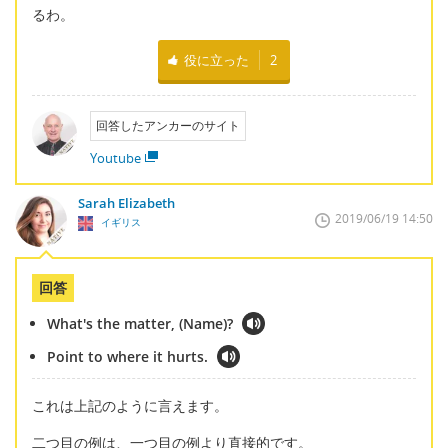
るわ。
役に立った
2
回答したアンカーのサイト
Youtube
Sarah Elizabeth
2019/06/19 14:50
イギリス
回答
What's the matter, (Name)?
Point to where it hurts.
これは上記のように言えます。
二つ目の例は、一つ目の例より直接的です。