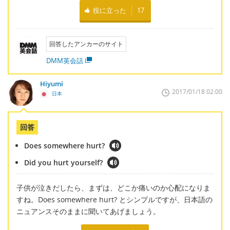
役に立った
17
回答したアンカーのサイト
DMM英会話
Hiyumi
2017/01/18 02:00
日本
回答
Does somewhere hurt?
Did you hurt yourself?
子供が泣きだしたら、まずは、どこか痛いのか心配になりま
すね。Does somewhere hurt? とシンプルですが、日本語の
ニュアンスそのままに聞いてあげましょう。