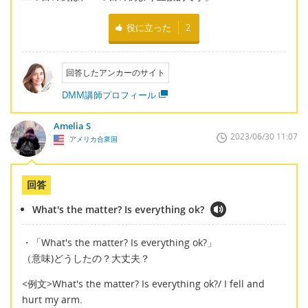
役に立った
2
回答したアンカーのサイト
DMM講師プロフィール
Amelia S
2023/06/30 11:07
アメリカ合衆国
回答
What's the matter? Is everything ok?
・「What's the matter? Is everything ok?」
（意味)どうしたの？大丈夫？
<例文>What's the matter? Is everything ok?/ I fell and
hurt my arm.