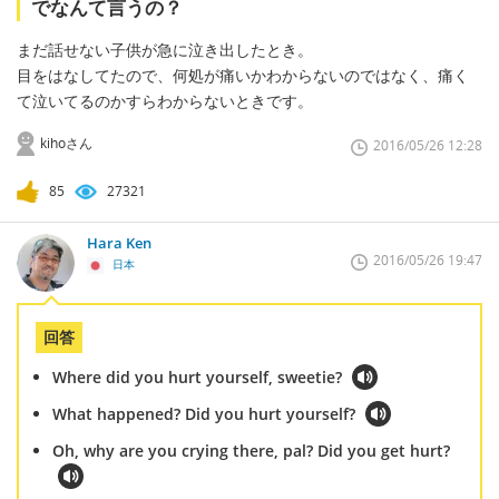
でなんて言うの？
まだ話せない子供が急に泣き出したとき。
目をはなしてたので、何処が痛いかわからないのではなく、痛く
て泣いてるのかすらわからないときです。
kihoさん
2016/05/26 12:28
85
27321
Hara Ken
2016/05/26 19:47
日本
回答
Where did you hurt yourself, sweetie?
What happened? Did you hurt yourself?
Oh, why are you crying there, pal? Did you get hurt?