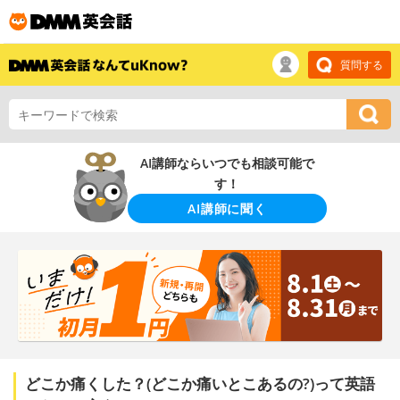
質問する
AI講師ならいつでも相談可能で
す！
AI講師に聞く
どこか痛くした？(どこか痛いとこあるの?)って英語