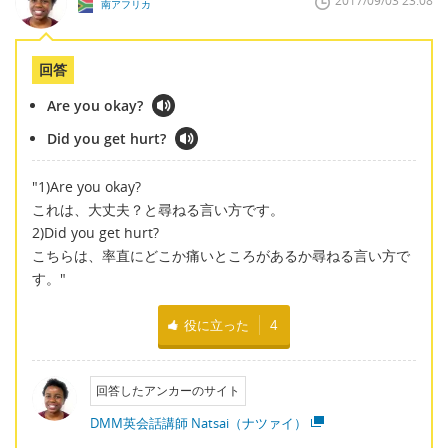
2017/09/03 23:08
南アフリカ
回答
Are you okay?
Did you get hurt?
"1)Are you okay?
これは、大丈夫？と尋ねる言い方です。
2)Did you get hurt?
こちらは、率直にどこか痛いところがあるか尋ねる言い方で
す。"
役に立った
4
回答したアンカーのサイト
DMM英会話講師 Natsai（ナツァイ）