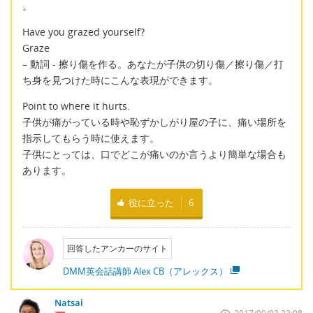
。
Have you grazed yourself?
Graze
– 動詞 - 擦り傷を作る。あなたが子供の切り傷／擦り傷／打
ち身を見つけた時にこんな表現ができます。
Point to where it hurts.
子供が痛がっている時や恥ずかしがり屋の子に、痛い場所を
指示してもらう時に使えます。
子供にとっては、口でどこが痛いのか言うより簡単な場合も
あります。
役に立った
6
回答したアンカーのサイト
DMM英会話講師 Alex CB（アレックス）
Natsai