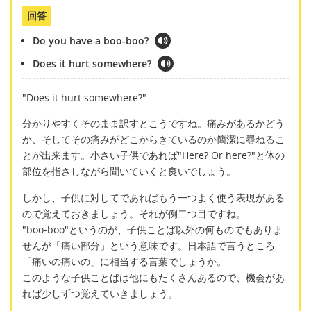
回答
Do you have a boo-boo?
Does it hurt somewhere?
"Does it hurt somewhere?"
分かりやすくそのまま訳すとこうですね。痛みがあるかどう
か、そしてその痛みがどこからきているのか簡潔に尋ねるこ
とが出来ます。小さい子供であれば"Here? Or here?"と体の
部位を指さしながら聞いていくと良いでしょう。
しかし、子供に対してであればもう一つよく使う表現がある
ので覚えておきましょう。それが例二つ目ですね。
"boo-boo"というのが、子供ことば以外の何ものでもありま
せんが「痛い部分」という意味です。日本語で言うところ
「痛いの痛いの」に相当する言葉でしょうか。
このような子供ことばは他にもたくさんあるので、機会があ
れば少しずつ覚えていきましょう。