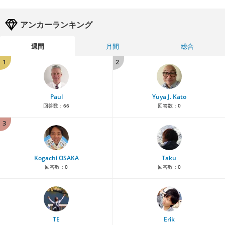
アンカーランキング
週間
月間
総合
1
2
Paul
Yuya J. Kato
回答数：
66
回答数：
0
3
Kogachi OSAKA
Taku
回答数：
0
回答数：
0
TE
Erik