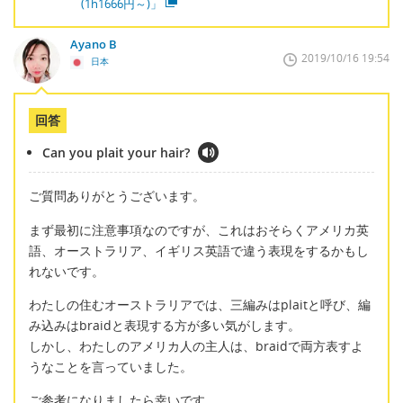
(1h1666円～)」
Ayano B
2019/10/16 19:54
日本
回答
Can you plait your hair?
ご質問ありがとうございます。
まず最初に注意事項なのですが、これはおそらくアメリカ英
語、オーストラリア、イギリス英語で違う表現をするかもし
れないです。
わたしの住むオーストラリアでは、三編みはplaitと呼び、編
み込みはbraidと表現する方が多い気がします。
しかし、わたしのアメリカ人の主人は、braidで両方表すよ
うなことを言っていました。
ご参考になりましたら幸いです。