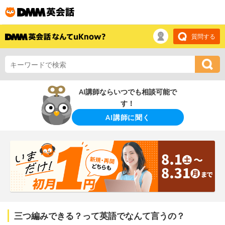
質問する
AI講師ならいつでも相談可能で
す！
AI講師に聞く
三つ編みできる？って英語でなんて言うの？