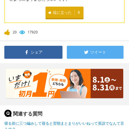
役に立った
8
20
17920
シェア
ツイート
関連する質問
寝る前に三つ編みして寝ると翌朝まとまりがいいねって英語でなんて言
うの？