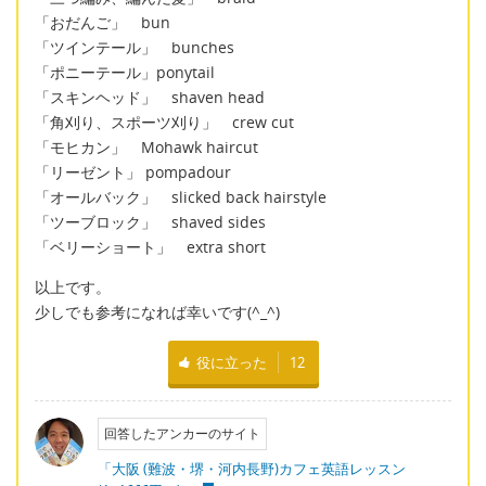
「おだんご」 bun
「ツインテール」 bunches
「ポニーテール」ponytail
「スキンヘッド」 shaven head
「角刈り、スポーツ刈り」 crew cut
「モヒカン」 Mohawk haircut
「リーゼント」 pompadour
「オールバック」 slicked back hairstyle
「ツーブロック」 shaved sides
「ベリーショート」 extra short
以上です。
少しでも参考になれば幸いです(^_^)
役に立った
12
回答したアンカーのサイト
「大阪 (難波・堺・河内長野)カフェ英語レッスン