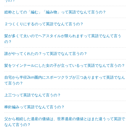
総称としての「編む」「編み物」って英語でなんて言うの？
２つくくりにするのって英語でなんて言うの？
髪が多くて太いのでヘアスタイルが限られますって英語でなんて言う
の？
誰がやってくれたの？って英語でなんて言うの？
髪をツインテールにした女の子が立っているって英語でなんて言うの？
自宅から半径2km圏内にスポーツクラブが三つありますって英語でなん
て言うの？
上三つって英語でなんて言うの？
棒針編みって英語でなんて言うの？
父から相続した遺産の価値は、世界遺産の価値とはまた違うって英語で
なんて言うの？