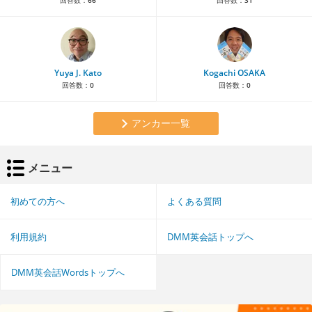
Yuya J. Kato
Kogachi OSAKA
回答数：
0
回答数：
0
アンカー一覧
メニュー
初めての方へ
よくある質問
利用規約
DMM英会話トップへ
DMM英会話Wordsトップへ