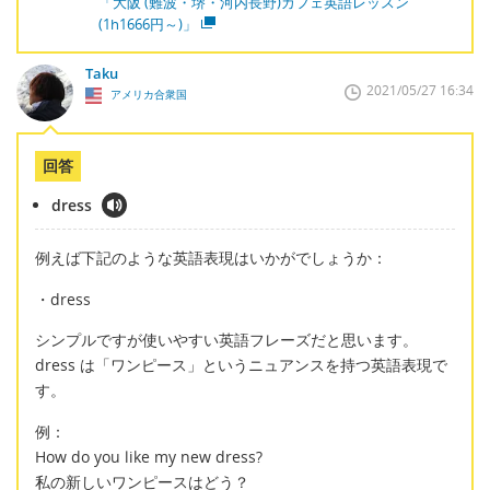
「大阪 (難波・堺・河内長野)カフェ英語レッスン
(1h1666円～)」
Taku
2021/05/27 16:34
アメリカ合衆国
回答
dress
例えば下記のような英語表現はいかがでしょうか：
・dress
シンプルですが使いやすい英語フレーズだと思います。
dress は「ワンピース」というニュアンスを持つ英語表現で
す。
例：
How do you like my new dress?
私の新しいワンピースはどう？