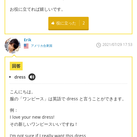
お役に立てれば嬉しいです。
役に立った
2
Erik
2021/07/29 17:53
アメリカ合衆国
回答
dress
こんにちは。
服の「ワンピース」は英語で dress と言うことができます。
例：
I love your new dress!
その新しいワンピースいいですね！
I'm not sure if I really want this dress.