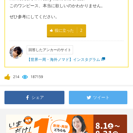
このワンピース、本当に欲しいのかわかりません。
ぜひ参考にしてください。
役に立った
2
回答したアンカーのサイト
【世界一周・海外ノマド】インスタグラム
214
187159
シェア
ツイート