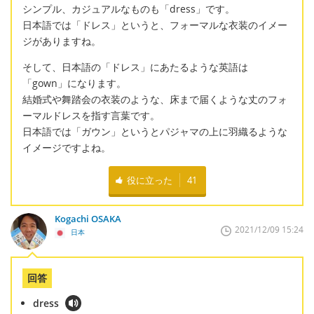
シンプル、カジュアルなものも「dress」です。
日本語では「ドレス」というと、フォーマルな衣装のイメー
ジがありますね。
そして、日本語の「ドレス」にあたるような英語は
「gown」になります。
結婚式や舞踏会の衣装のような、床まで届くような丈のフォ
ーマルドレスを指す言葉です。
日本語では「ガウン」というとパジャマの上に羽織るような
イメージですよね。
役に立った
41
Kogachi OSAKA
2021/12/09 15:24
日本
回答
dress