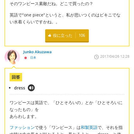
そのワンピース素敵だね。どこで買ったの？
英語で"one piece"というと、私が思いつくのはビキニでな
い水着くらいですかね。。
役に立った
106
Junko Akuzawa
2017/04/26 12:28
日本
回答
dress
ワンピースは英語で、「ひとそろいの」とか「ひとそろいに
なったもの」を
あらわします。
ファッション
で使う「ワンピース」は
和製英語
で、それを指