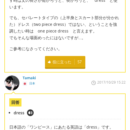
す時は丈の長さが短かろうと、長かろうと、 dress と使
います。
でも、セパレートタイプの（上半身とスカート部分が分かれ
た）ドレス（two piece dress）ではない、ということを強
調したい時は one piece dress と言えます。
でもそんな場面めったにはないですが…。
ご参考になさってください。
役に立った
57
Tamaki
2017/10/29 15:22
日本
回答
dress
日本語の「ワンピース」にあたる英語は「dress」です。