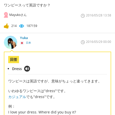
ワンピースって英語ですか？
Mayukoさん
2016/05/28 13:58
214
187159
Yuka
2016/05/29 00:00
日本
回答
Dress
ワンピースは英語ですが、意味がちょっと違ってきます。
いわゆるワンピースは"dress"です。
カジュアル
でも"dress"です。
例：
I love your dress. Where did you buy it?