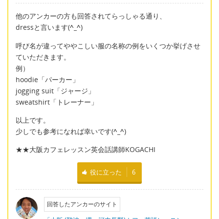
他のアンカーの方も回答されてらっしゃる通り、
dressと言います(
^_^
)
呼び名が違ってややこしい服の名称の例をいくつか挙げさせ
ていただきます。
例）
hoodie「パーカー」
jogging suit「ジャージ」
sweatshirt「トレーナー」
以上です。
少しでも参考になれば幸いです(
^_^
)
★★大阪カフェレッスン英会話講師KOGACHI
役に立った
6
回答したアンカーのサイト