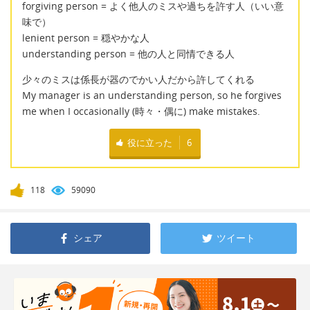
forgiving person = よく他人のミスや過ちを許す人（いい意
味で）
lenient person = 穏やかな人
understanding person = 他の人と同情できる人
少々のミスは係長が器のでかい人だから許してくれる
My manager is an understanding person, so he forgives
me when I occasionally (時々・偶に) make mistakes.
役に立った
6
118
59090
シェア
ツイート