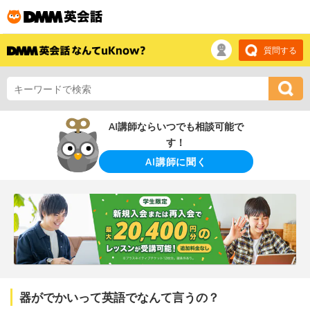
質問する
AI講師ならいつでも相談可能で
す！
AI講師に聞く
器がでかいって英語でなんて言うの？