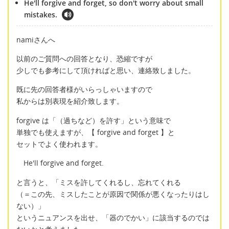
He'll forgive and forget, so don't worry about small
mistakes.
namiさんへ
以前のご質問への回答となり、恐縮ですが
少しでも参考にして頂ければと思い、連絡致しました。
既に先の回答者様がいらっしゃいますので
私からは別表現を紹介致します。
forgive は「（過ちなど）を許す」という意味で
単独でも使えますが、【 forgive and forget 】と
セットでよく使われます。
He'll forgive and forget.
と言うと、「ミスを許してくれるし、忘れてくれる
（＝この先、ミスしたことが原因で関係が悪くなったりはし
ない）」
というニュアンスを出せ、「器のでかい」に該当するのでは