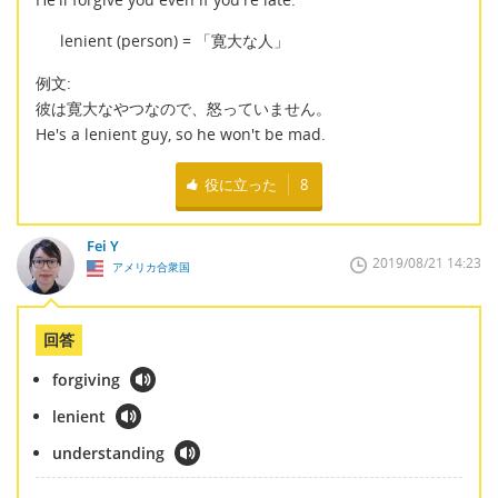
lenient (person) = 「寛大な人」
例文:
彼は寛大なやつなので、怒っていません。
He's a lenient guy, so he won't be mad.
役に立った
8
Fei Y
2019/08/21 14:23
アメリカ合衆国
回答
forgiving
lenient
understanding