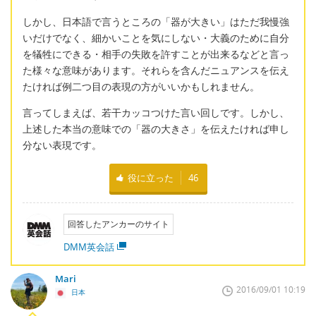
しかし、日本語で言うところの「器が大きい」はただ我慢強
いだけでなく、細かいことを気にしない・大義のために自分
を犠牲にできる・相手の失敗を許すことが出来るなどと言っ
た様々な意味があります。それらを含んだニュアンスを伝え
たければ例二つ目の表現の方がいいかもしれません。
言ってしまえば、若干カッコつけた言い回しです。しかし、
上述した本当の意味での「器の大きさ」を伝えたければ申し
分ない表現です。
役に立った
46
回答したアンカーのサイト
DMM英会話
Mari
2016/09/01 10:19
日本