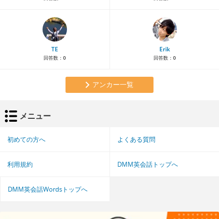
TE
Erik
回答数：
0
回答数：
0
アンカー一覧
メニュー
初めての方へ
よくある質問
利用規約
DMM英会話トップへ
DMM英会話Wordsトップへ