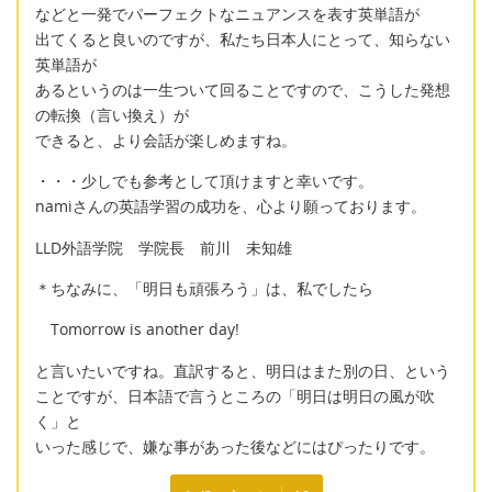
などと一発でパーフェクトなニュアンスを表す英単語が
出てくると良いのですが、私たち日本人にとって、知らない
英単語が
あるというのは一生ついて回ることですので、こうした発想
の転換（言い換え）が
できると、より会話が楽しめますね。
・・・少しでも参考として頂けますと幸いです。
namiさんの英語学習の成功を、心より願っております。
LLD外語学院 学院長 前川 未知雄
＊ちなみに、「明日も頑張ろう」は、私でしたら
Tomorrow is another day!
と言いたいですね。直訳すると、明日はまた別の日、という
ことですが、日本語で言うところの「明日は明日の風が吹
く」と
いった感じで、嫌な事があった後などにはぴったりです。