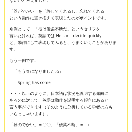
ないかと考えました。
「器がでかい」を「許してくれるし、忘れてくれる」
という動作に置き換えて表現したのがポイントです。
別例として、「彼は優柔不断だ」というセリフを
言いたければ、英語では He can't decide quickly.
と、動作にして表現してみると、うまくいくことがありま
す。
もう一例です。
「もう春になりましたね」
Spring has come.
・・・以上のように、日本語は状況を説明する傾向に
あるのに対して、英語は動作を説明する傾向にあると
言う事ができます（そのように分析している学者の方も
いらっしゃいます）。
「器のでかい」＝〇〇、「優柔不断」＝□□