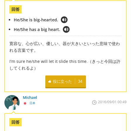
回答
He/She is big-hearted.
He/She has a big heart.
寛容な、心が広い、優しい、器が大きいといった意味で使わ
れる言葉です。
I'm sure he/she will let it slide this time.（きっと今回は許
してくれるよ）
役に立った
34
Michael
2016/09/01 00:49
日本
回答