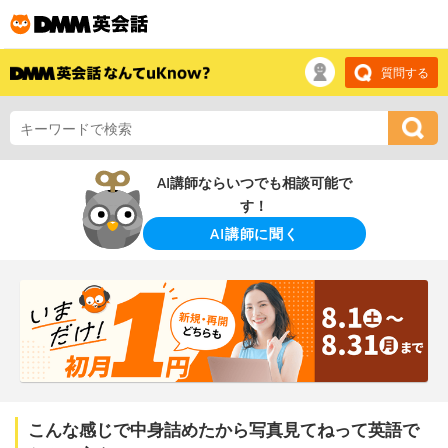
質問する
AI講師ならいつでも相談可能で
す！
AI講師に聞く
こんな感じで中身詰めたから写真見てねって英語で