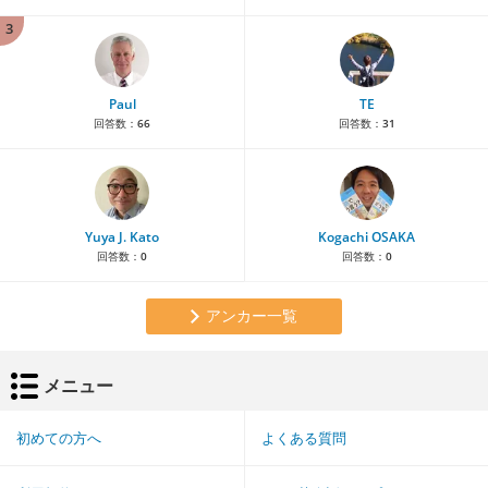
3
Paul
TE
回答数：
66
回答数：
31
Yuya J. Kato
Kogachi OSAKA
回答数：
0
回答数：
0
アンカー一覧
メニュー
初めての方へ
よくある質問