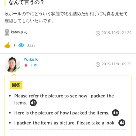
なんて言うの？
段ボールの中にどういう状態で物を詰めたか相手に写真を見せて
確認してもらいたいです。
kateyさん
2019/10/31 21:29
1
3323
Yuiko K
2019/11/01 09:29
日本
回答
Please refer the picture to see how I packed the
items.
Here is the picture of how I packed the items.
I packed the items as picture. Please take a look.