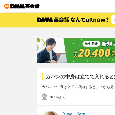
カバンの中身は立てて入れると
カバンの中身は立てて収納すると、上から見
Naokoさん
Yuya J. Kato