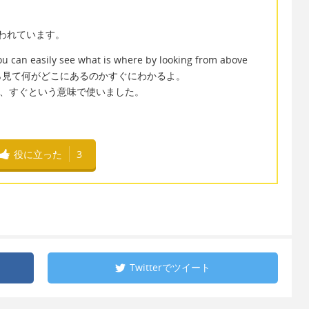
使われています。
you can easily see what is where by looking from above
ら見て何がどこにあるのかすぐにわかるよ。
すが、すぐという意味で使いました。
役に立った
3
Twitterで
ツイート