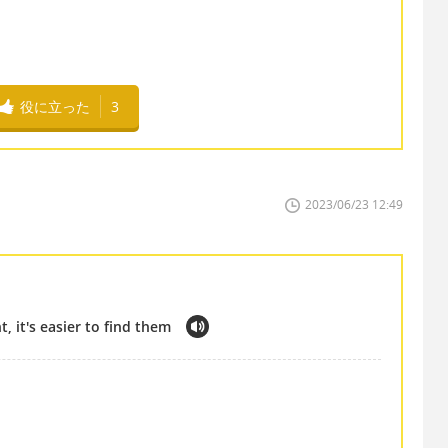
役に立った
3
2023/06/23 12:49
t, it's easier to find them