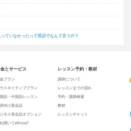
入っていなかったって英語でなんて言うの？
料金とサービス
レッスン予約・教材
金プラン
講師について
ラスネイティブプラン
レッスンまでの流れ
国語・中国語レッスン
予約・講師検索
供向け英会話
教材
ジネス英会話オプション
レッスンチケット
れ聞いてeKnow?