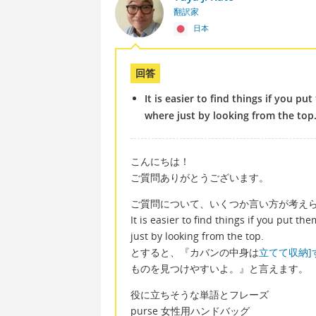
翻訳家
日本
回答
It is easier to find things if you p
where just by looking from the top
こんにちは！
ご質問ありがとうございます。
ご質問について、いくつか言い方が考え
It is easier to find things if you put 
just by looking from the top.
とすると、『カバンの中身は
立てて収納]
ものを見つけやすいよ。』と言えます。
役に立ちそうな単語とフレーズ
purse 女性用ハンドバッグ