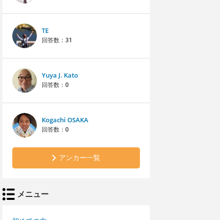
TE
回答数：
31
Yuya J. Kato
回答数：
0
Kogachi OSAKA
回答数：
0
アンカー一覧
メニュー