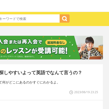
探しやすいよって英語でなんて言うの？
て何がどこにあるのかすぐにわかるよ。
2023/06/19 23:25