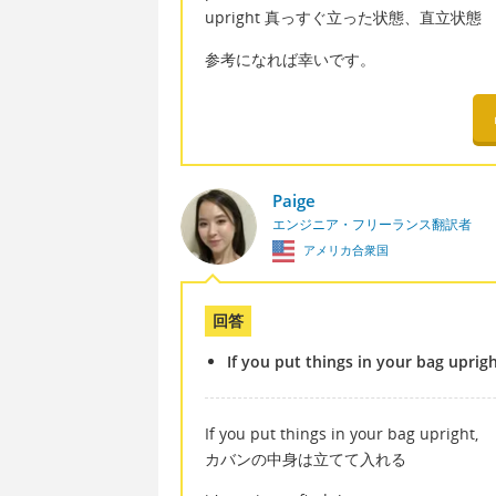
upright 真っすぐ立った状態、直立状態
参考になれば幸いです。
Paige
エンジニア・フリーランス翻訳者
アメリカ合衆国
回答
If you put things in your bag uprigh
If you put things in your bag upright,
カバンの中身は立てて入れる