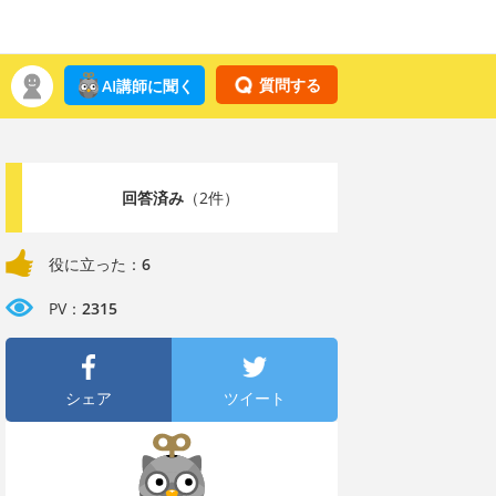
質問する
AI講師に聞く
回答済み
（2件）
役に立った：
6
PV：
2315
シェア
ツイート