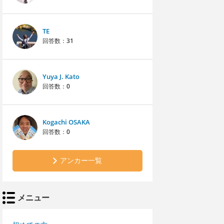
TE
回答数：
31
Yuya J. Kato
回答数：
0
Kogachi OSAKA
回答数：
0
アンカー一覧
メニュー