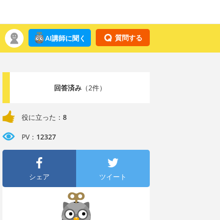
質問する
AI講師に聞く
回答済み
（2件）
役に立った：
8
PV：
12327
シェア
ツイート