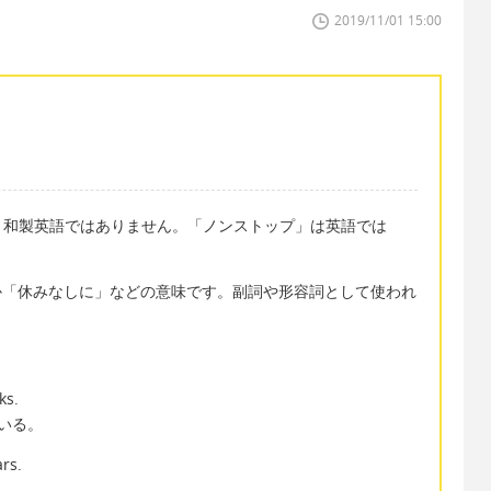
2019/11/01 15:00
。和製英語ではありません。「ノンストップ」は英語では
とか「休みなしに」などの意味です。副詞や形容詞として使われ
ks.
いる。
rs.