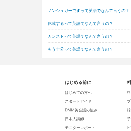
ノンシュガーですって英語でなんて言うの？
休載するって英語でなんて言うの？
カンストって英語でなんて言うの？
もう十分って英語でなんて言うの？
はじめる前に
はじめての方へ
料
スタートガイド
プ
DMM英会話の強み
韓
日本人講師
子
モニターレポート
ビ