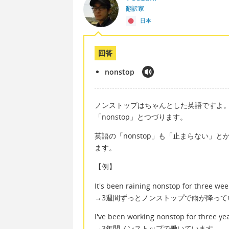
翻訳家
日本
回答
nonstop
ノンストップはちゃんとした英語ですよ
「nonstop」とつづります。
英語の「nonstop」も「止まらない」
ます。
【例】
It's been raining nonstop for three wee
→3週間ずっとノンストップで雨が降って
I've been working nonstop for three yea
→3年間ノンストップで働いています。