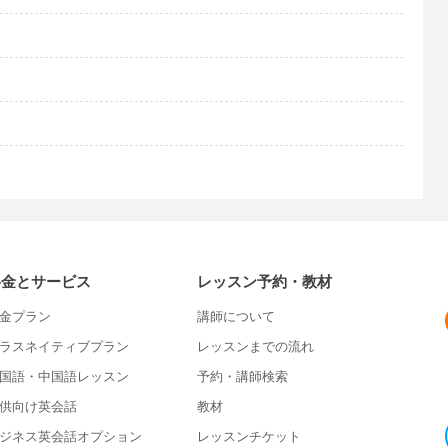
料金とサービス
レッスン予約・教材
金プラン
講師について
ラスネイティブプラン
レッスンまでの流れ
国語・中国語レッスン
予約・講師検索
供向け英会話
教材
ジネス英会話オプション
レッスンチケット