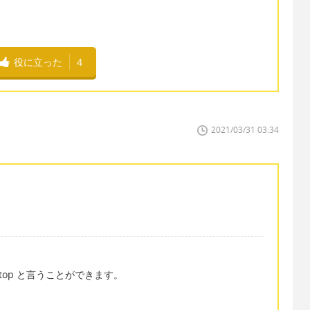
役に立った
4
2021/03/31 03:34
top と言うことができます。