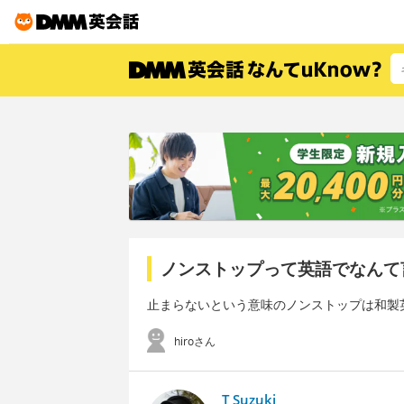
ノンストップって英語でなんて
止まらないという意味のノンストップは和製
hiroさん
T Suzuki