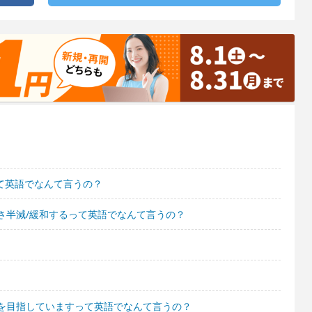
って英語でなんて言うの？
さ半減/緩和するって英語でなんて言うの？
を目指していますって英語でなんて言うの？