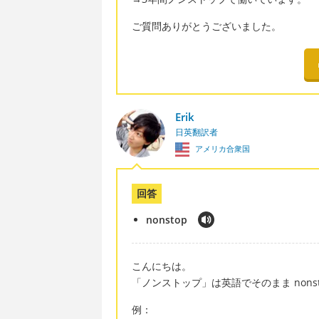
ご質問ありがとうございました。
Erik
日英翻訳者
アメリカ合衆国
回答
nonstop
こんにちは。
「ノンストップ」は英語でそのまま nons
例：