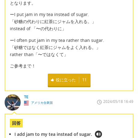
となります。
ーI put jam in my tea instead of sugar.
「砂糖の代わりに紅茶にジャムを入れる。」
instead of 「〜の代わりに」
ーI often put jam in my tea rather than sugar.
「砂糖ではなく紅茶にジャムをよく入れる。」
rather than「〜ではなくて」
ご参考まで！
役に立った
11
TE
2024/05/18 16:49
アメリカ合衆国
回答
I add jam to my tea instead of sugar.