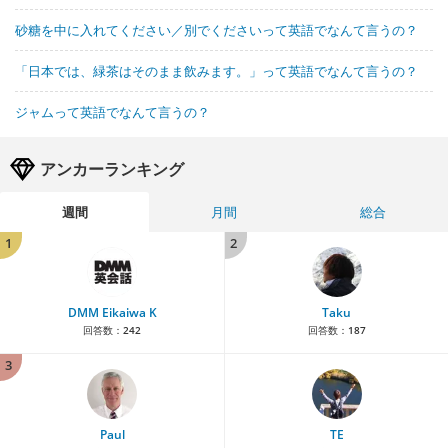
砂糖を中に入れてください／別でくださいって英語でなんて言うの？
「日本では、緑茶はそのまま飲みます。」って英語でなんて言うの？
ジャムって英語でなんて言うの？
アンカーランキング
週間
月間
総合
1
2
DMM Eikaiwa K
Taku
回答数：
242
回答数：
187
3
Paul
TE