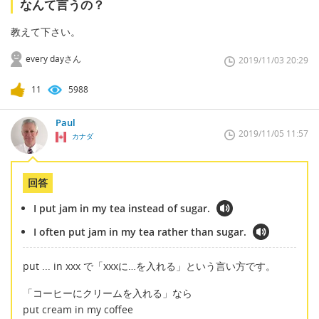
なんて言うの？
教えて下さい。
every dayさん
2019/11/03 20:29
11
5988
Paul
2019/11/05 11:57
カナダ
回答
I put jam in my tea instead of sugar.
I often put jam in my tea rather than sugar.
put ... in xxx で「xxxに…を入れる」という言い方です。
「コーヒーにクリームを入れる」なら
put cream in my coffee