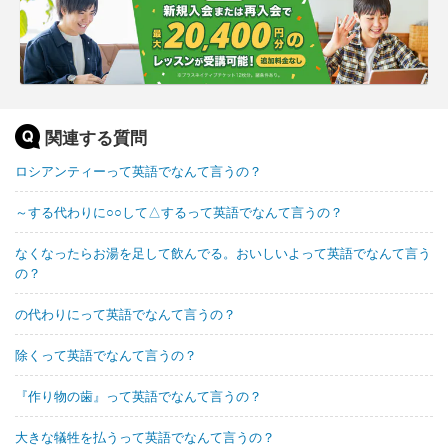
関連する質問
ロシアンティーって英語でなんて言うの？
～する代わりに○○して△するって英語でなんて言うの？
なくなったらお湯を足して飲んでる。おいしいよって英語でなんて言う
の？
の代わりにって英語でなんて言うの？
除くって英語でなんて言うの？
『作り物の歯』って英語でなんて言うの？
大きな犠牲を払うって英語でなんて言うの？