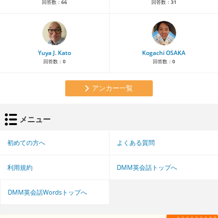
回答数：
66
回答数：
31
Yuya J. Kato
Kogachi OSAKA
回答数：
0
回答数：
0
アンカー一覧
メニュー
初めての方へ
よくある質問
利用規約
DMM英会話トップへ
DMM英会話Wordsトップへ