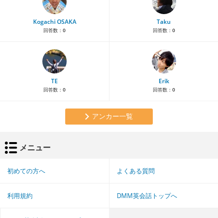
Kogachi OSAKA
Taku
回答数：
0
回答数：
0
TE
Erik
回答数：
0
回答数：
0
アンカー一覧
メニュー
初めての方へ
よくある質問
利用規約
DMM英会話トップへ