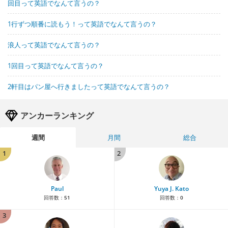
回目って英語でなんて言うの？
1行ずつ順番に読もう！って英語でなんて言うの？
浪人って英語でなんて言うの？
1回目って英語でなんて言うの？
2軒目はパン屋へ行きましたって英語でなんて言うの？
アンカーランキング
週間
月間
総合
1
2
Paul
Yuya J. Kato
回答数：
51
回答数：
0
3