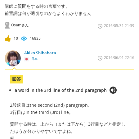
講師に質問をする時の言葉です。
前置詞は何が適切なのかもよくわかりません
Osamさん
2016/05/31 21:39
10
16835
Akiko Shibahara
2016/06/01 22:16
日本
回答
a word in the 3rd line of the 2nd paragraph
2段落目はthe second (2nd) paragraph、
3行目はin the third (3rd) line。
質問する時は、上から（または下から）3行目などと指定し
たほうが分かりやすいですよね。
例: