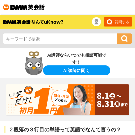
質問する
AI講師ならいつでも相談可能で
す！
AI講師に聞く
２段落の３行目の単語って英語でなんて言うの？