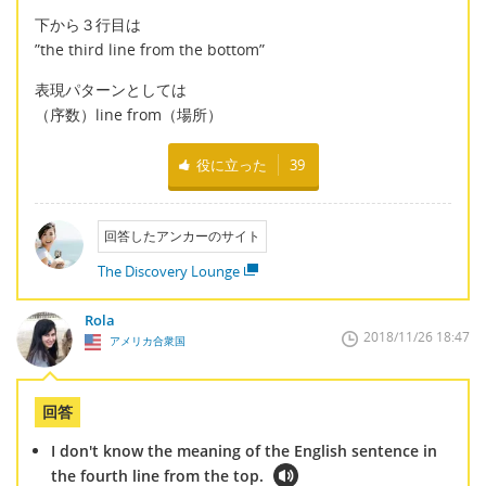
下から３行目は
”the third line from the bottom”
表現パターンとしては
（序数）line from（場所）
役に立った
39
回答したアンカーのサイト
The Discovery Lounge
Rola
2018/11/26 18:47
アメリカ合衆国
回答
I don't know the meaning of the English sentence in
the fourth line from the top.