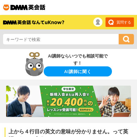
質問する
AI講師ならいつでも相談可能で
す！
AI講師に聞く
上から４行目の英文の意味が分かりません。って英