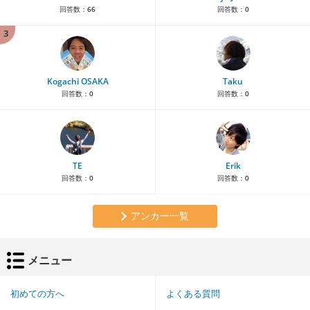
回答数：
66
回答数：
0
3
Kogachi OSAKA
Taku
回答数：
0
回答数：
0
TE
Erik
回答数：
0
回答数：
0
アンカー一覧
メニュー
初めての方へ
よくある質問