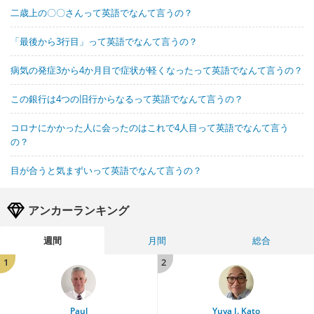
二歳上の〇〇さんって英語でなんて言うの？
「最後から3行目」って英語でなんて言うの？
病気の発症3から4か月目で症状が軽くなったって英語でなんて言うの？
この銀行は4つの旧行からなるって英語でなんて言うの？
コロナにかかった人に会ったのはこれで4人目って英語でなんて言う
の？
目が合うと気まずいって英語でなんて言うの？
アンカーランキング
週間
月間
総合
1
2
Paul
Yuya J. Kato