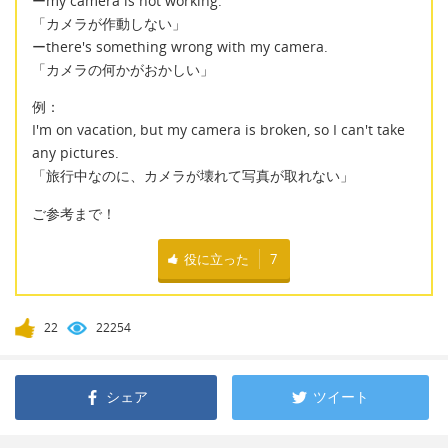
ーmy camera is not working.
「カメラが作動しない」
ーthere's something wrong with my camera.
「カメラの何かがおかしい」
例：
I'm on vacation, but my camera is broken, so I can't take
any pictures.
「旅行中なのに、カメラが壊れて写真が取れない」
ご参考まで！
役に立った
7
22
22254
シェア
ツイート