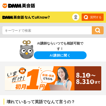
質問する
AI講師ならいつでも相談可能で
す！
AI講師に聞く
壊れているって英語でなんて言うの？