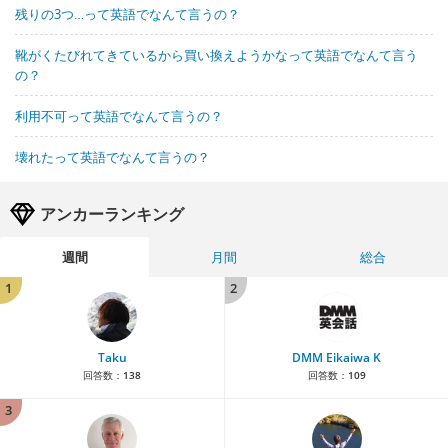
残りの3つ…って英語でなんて言うの？
靴がくたびれてきているから買い換えようかなって英語でなんて言う
の？
利用不可って英語でなんて言うの？
壊れたって英語でなんて言うの？
アンカーランキング
週間
月間
総合
1
2
Taku
DMM Eikaiwa K
回答数：
138
回答数：
109
3