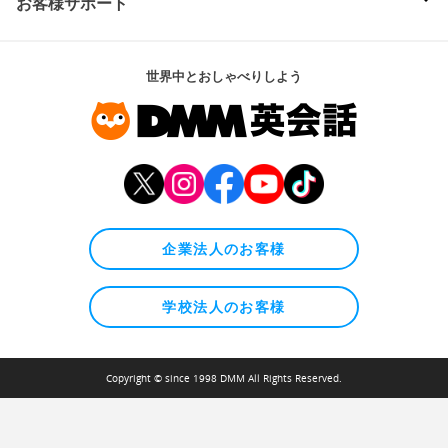
お客様サポート
世界中とおしゃべりしよう
企業法人のお客様
学校法人のお客様
Copyright © since 1998 DMM All Rights Reserved.