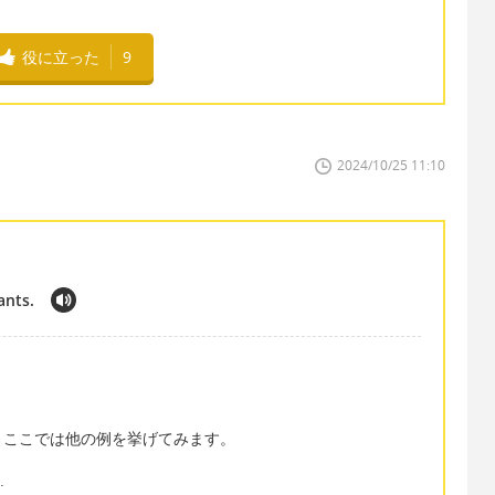
役に立った
9
2024/10/25 11:10
ants.
、ここでは他の例を挙げてみます。
.