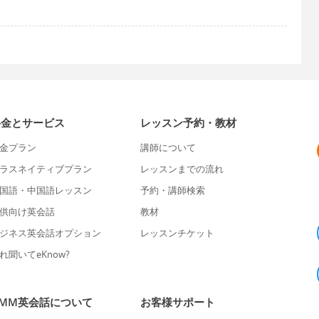
料金とサービス
レッスン予約・教材
金プラン
講師について
ラスネイティブプラン
レッスンまでの流れ
国語・中国語レッスン
予約・講師検索
供向け英会話
教材
ジネス英会話オプション
レッスンチケット
れ聞いてeKnow?
DMM英会話について
お客様サポート