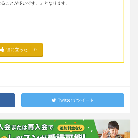
べることが多いです。』となります。
役に立った
0
Twitterで
ツイート