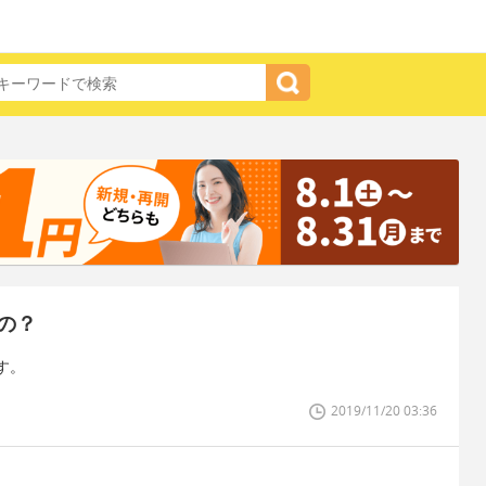
の？
す。
2019/11/20 03:36