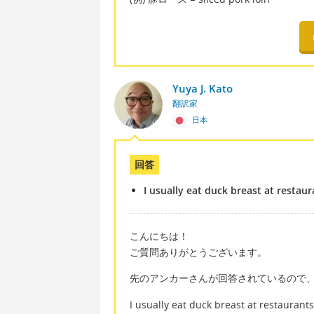
Yuya J. Kato
翻訳家
日本
回答
I usually eat duck breast at restaur
こんにちは！
ご質問ありがとうございます。
先のアンカーさんが回答されているので
I usually eat duck breast at restaurants