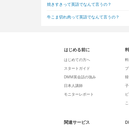
焼きすきって英語でなんて言うの？
牛こま切れ肉って英語でなんて言うの？
はじめる前に
はじめての方へ
料
スタートガイド
プ
DMM英会話の強み
韓
日本人講師
子
モニターレポート
ビ
こ
関連サービス