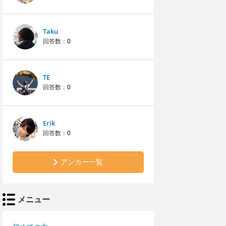
Taku
回答数：
0
TE
回答数：
0
Erik
回答数：
0
アンカー一覧
メニュー