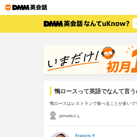
鴨ロースって英語でなんて言う
鴨ロースはレストランで食べることが多いで
yamadaさん
Francis Y