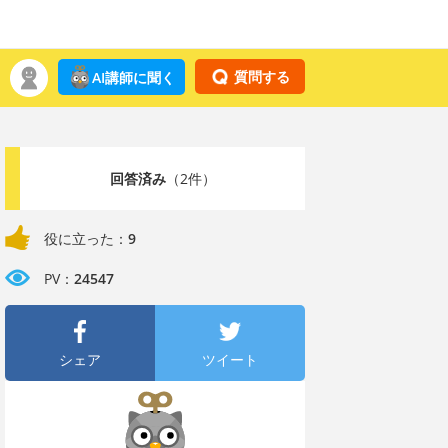
質問する
AI講師に聞く
回答済み
（2件）
役に立った：
9
PV：
24547
シェア
ツイート