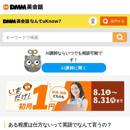
質問する
AI講師ならいつでも相談可能で
す！
AI講師に聞く
ある程度は仕方ないって英語でなんて言うの？