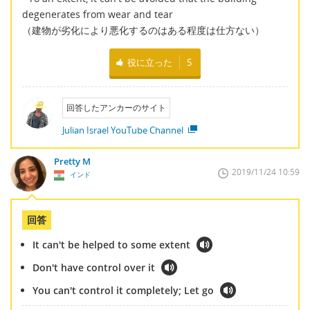
degenerates from wear and tear
（建物が劣化により悪化するのはある程度は仕方ない）
役に立った
5
回答したアンカーのサイト
Julian Israel YouTube Channel
Pretty M
2019/11/24 10:59
インド
回答
It can't be helped to some extent
Don't have control over it
You can't control it completely; Let go