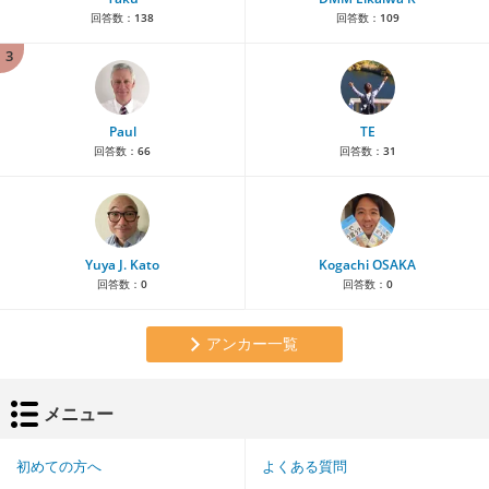
回答数：
138
回答数：
109
3
Paul
TE
回答数：
66
回答数：
31
Yuya J. Kato
Kogachi OSAKA
回答数：
0
回答数：
0
アンカー一覧
メニュー
初めての方へ
よくある質問