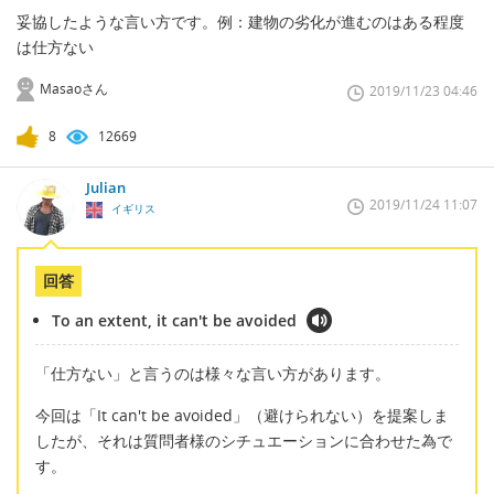
妥協したような言い方です。例：建物の劣化が進むのはある程度
は仕方ない
Masaoさん
2019/11/23 04:46
8
12669
Julian
2019/11/24 11:07
イギリス
回答
To an extent, it can't be avoided
「仕方ない」と言うのは様々な言い方があります。
今回は「It can't be avoided」（避けられない）を提案しま
したが、それは質問者様のシチュエーションに合わせた為で
す。