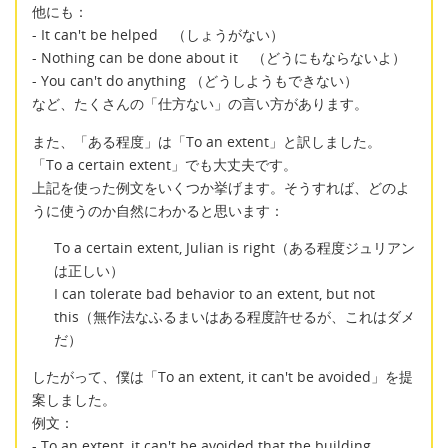
他にも：
- It can't be helped （しょうがない）
- Nothing can be done about it （どうにもならないよ）
- You can't do anything （どうしようもできない）
など、たくさんの「仕方ない」の言い方があります。
また、「ある程度」は「To an extent」と訳しました。
「To a certain extent」でも大丈夫です。
上記を使った例文をいくつか挙げます。そうすれば、どのよ
うに使うのか自然にわかると思います：
To a certain extent, Julian is right（ある程度ジュリアン
は正しい）
I can tolerate bad behavior to an extent, but not
this（無作法なふるまいはある程度許せるが、これはダメ
だ）
したがって、僕は「To an extent, it can't be avoided」を提
案しました。
例文：
- To an extent, it can't be avoided that the building