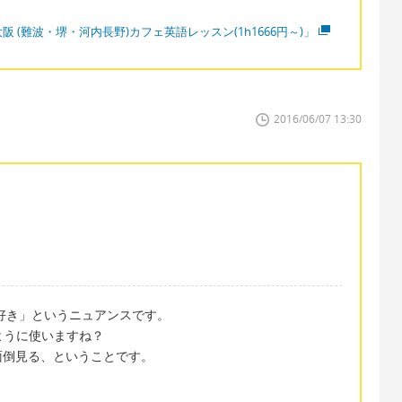
阪 (難波・堺・河内長野)カフェ英語レッスン(1h1666円～)」
2016/06/07 13:30
好き」というニュアンスです。
ように使いますね？
面倒見る、ということです。