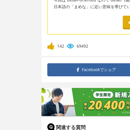
日本語の「まめな」に近い意味を帯びて
142
69492
Facebookで
シェア
関連する質問