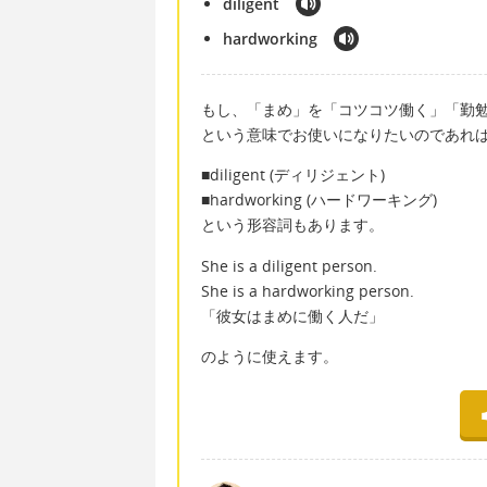
diligent
hardworking
もし、「まめ」を「コツコツ働く」「勤
という意味でお使いになりたいのであれ
■diligent (ディリジェント)
■hardworking (ハードワーキング)
という形容詞もあります。
She is a diligent person.
She is a hardworking person.
「彼女はまめに働く人だ」
のように使えます。