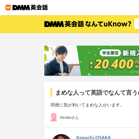
まめな人って英語でなんて言う
同僚に気が利いてまめな人がいます。
Hirokoさん
Kogachi OSAKA