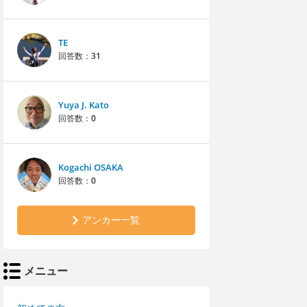
TE
回答数：
31
Yuya J. Kato
回答数：
0
Kogachi OSAKA
回答数：
0
アンカー一覧
メニュー