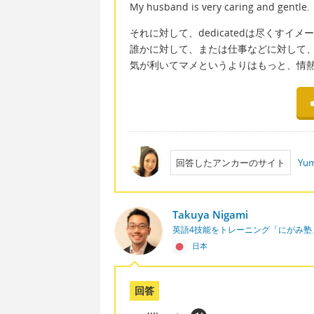
My husband is very caring and g
それに対して、dedicatedは尽くすイメ
誰かに対して、または仕事などに対して
気が利いてマメというよりはもっと、情
回答したアンカーのサイト
Yum
Takuya Nigami
英語4技能をトレーニング「にがみ塾
日本
回答