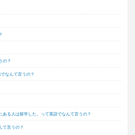
？
うの？
語でなんて言うの？
たある人は留学した。って英語でなんて言うの？
んて言うの？