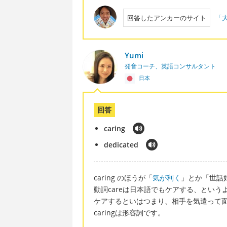
回答したアンカーのサイト
「大
Yumi
発音コーチ、英語コンサルタント
日本
回答
caring
dedicated
caring のほうが「
気が利く
」とか「世話
動詞careは日本語でもケアする、という
ケアするといはつまり、相手を気遣って
caringは形容詞です。