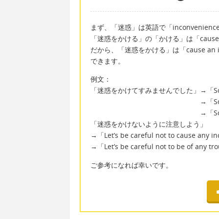
まず、「迷惑」は英語で「inconvenien
「迷惑をかける」の「かける」は「cause
だから、「迷惑をかける」は「cause an inco
できます。
例文：
「迷惑をかけてすみませんでした」→「Sorry to 
→「Sorry to be of 
→「Sorry to caus
「迷惑をかけないように注意しよう」
→「Let’s be careful not to cause any 
→「Let’s be careful not to be of any t
ご参考になれば幸いです。