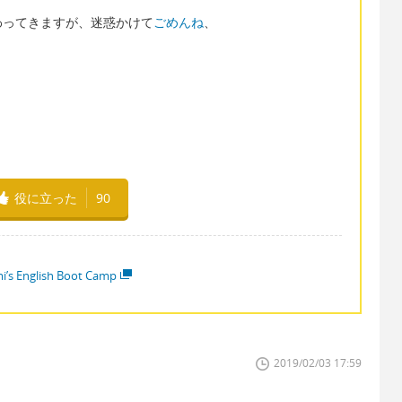
わってきますが、迷惑かけて
ごめんね
、
役に立った
90
i’s English Boot Camp
2019/02/03 17:59