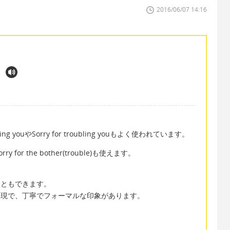
2016/06/07 14:16
hering youやSorry for troubling youもよく使われています。
r the bother(trouble)も使えます。
することもできます。
英語表現で、丁寧でフォーマルな印象があります。