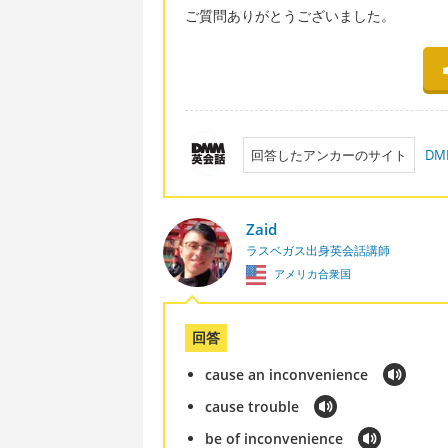
ご質問ありがとうございました。
回答したアンカーのサイト
D
Zaid
ラスベガス出身英会話講師
アメリカ合衆国
回答
cause an inconvenience
cause trouble
be of inconvenience