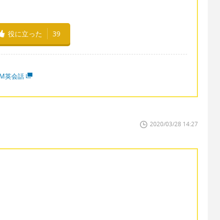
役に立った
39
MM英会話
2020/03/28 14:27