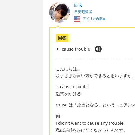
Erik
日英翻訳者
アメリカ合衆国
回答
cause trouble
こんにちは。
さまざまな言い方ができると思いますが
・cause trouble
迷惑をかける
cause は「原因となる」というニュア
例：
I didn't want to cause any trouble.
私は迷惑をかけたくなかったんです。