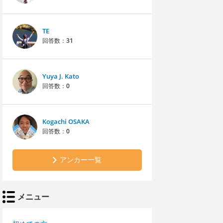
TE
回答数：
31
Yuya J. Kato
回答数：
0
Kogachi OSAKA
回答数：
0
アンカー一覧
メニュー