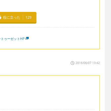
。
役に立った
129
ートゥーゼットHP
2016/06/07 13:42