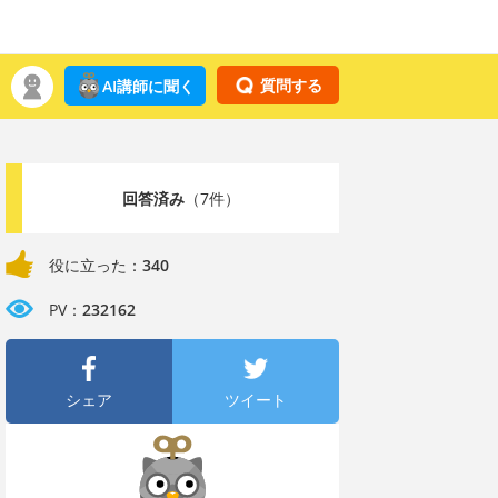
質問する
AI講師に聞く
回答済み
（7件）
役に立った：
340
PV：
232162
シェア
ツイート