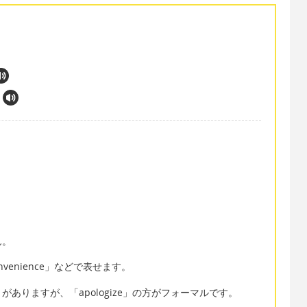
ん。
nvenience」などで表せます。
ze」がありますが、「apologize」の方がフォーマルです。