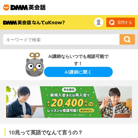
質問する
AI講師ならいつでも相談可能で
す！
AI講師に聞く
10兆って英語でなんて言うの？