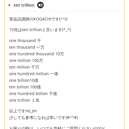
ten trillion
英会話講師のKOGACHIです(^^)/
10兆はten trillionと言います(
^_^
)
one thousand 千
ten thousand 一万
one hundred thousand 10万
one million 100万
ten million 千万
one hundred million 一億
one billion10億
ten billion 100億
one hundred billion 千億
one trillion １兆
以上ですm(_)m
少しでも参考になれば幸いです(#^^#)
お困りの時は、いつでも気軽にご質問ください(^0^)/