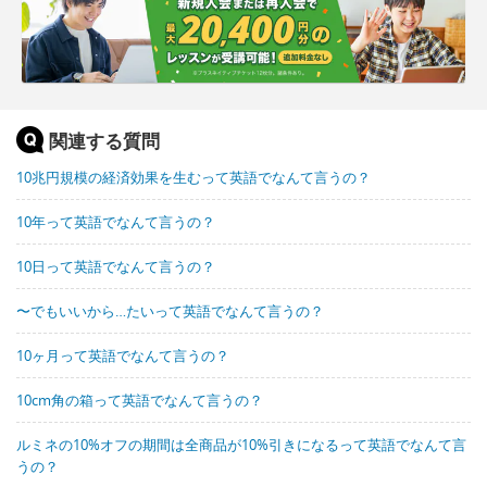
関連する質問
10兆円規模の経済効果を生むって英語でなんて言うの？
10年って英語でなんて言うの？
10日って英語でなんて言うの？
〜でもいいから…たいって英語でなんて言うの？
10ヶ月って英語でなんて言うの？
10cm角の箱って英語でなんて言うの？
ルミネの10%オフの期間は全商品が10%引きになるって英語でなんて言
うの？