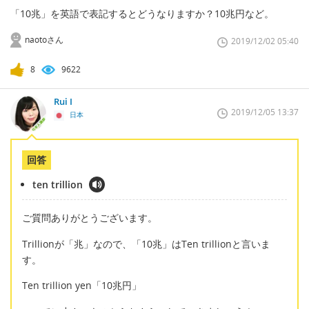
「10兆」を英語で表記するとどうなりますか？10兆円など。
naotoさん
2019/12/02 05:40
8
9622
Rui I
2019/12/05 13:37
日本
回答
ten trillion
ご質問ありがとうございます。
Trillionが「兆」なので、「10兆」はTen trillionと言いま
す。
Ten trillion yen「10兆円」