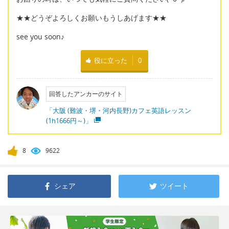
★★どうぞよろしくお願いもうしあげます★★
see you soon♪
役に立った
0
回答したアンカーのサイト
「大阪 (難波・堺・河内長野)カフェ英語レッスン
(1h1666円～)」
8
9622
シェア
ツイート