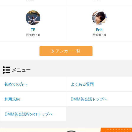
TE
Erik
回答数：
0
回答数：
0
アンカー一覧
メニュー
初めての方へ
よくある質問
利用規約
DMM英会話トップへ
DMM英会話Wordsトップへ