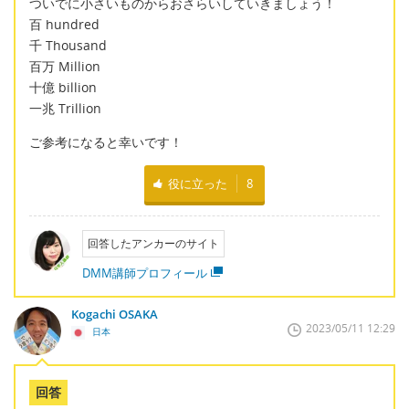
ついでに小さいものからおさらいしていきましょう！
百 hundred
千 Thousand
百万 Million
十億 billion
一兆 Trillion
ご参考になると幸いです！
役に立った
8
回答したアンカーのサイト
DMM講師プロフィール
Kogachi OSAKA
2023/05/11 12:29
日本
回答