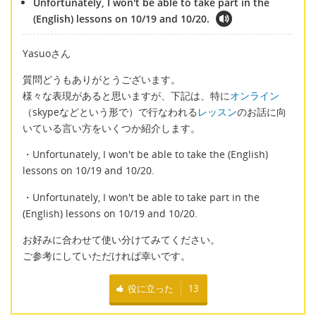
Unfortunately, I won't be able to take part in the
(English) lessons on 10/19 and 10/20.
Yasuoさん
質問どうもありがとうございます。
様々な表現があると思いますが、下記は、特に
オンライン
（skypeなどという形で）で行なわれる
レッスン
のお話に向
いている言い方をいくつか紹介します。
・Unfortunately, I won't be able to take the (English)
lessons on 10/19 and 10/20.
・Unfortunately, I won't be able to take part in the
(English) lessons on 10/19 and 10/20.
お好みに合わせて使い分けてみてください。
ご参考にしていただければ幸いです。
役に立った
13