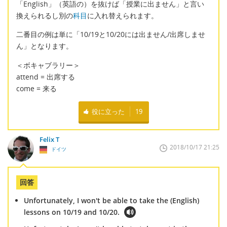
「English」（英語の）を抜けば「授業に出ません」と言い
換えられるし別の
科目
に入れ替えられます。
二番目の例は単に「10/19と10/20には出ません/出席しませ
ん」となります。
＜ボキャブラリー＞
attend = 出席する
come = 来る
役に立った
19
Felix T
2018/10/17 21:25
ドイツ
回答
Unfortunately, I won't be able to take the (English)
lessons on 10/19 and 10/20.