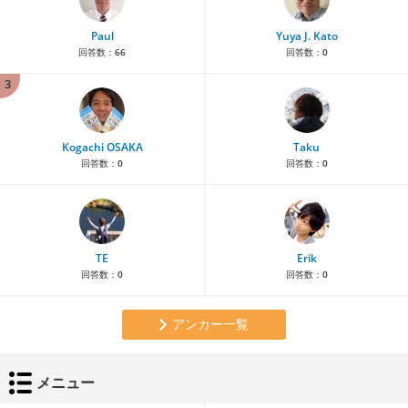
Paul
Yuya J. Kato
回答数：
66
回答数：
0
3
Kogachi OSAKA
Taku
回答数：
0
回答数：
0
TE
Erik
回答数：
0
回答数：
0
アンカー一覧
メニュー