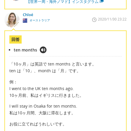
【世界一周・海外ノマド】インスタグラム
Chloé
2020/11/30 23:22
オーストラリア
回答
ten months
「10ヶ月」は英語で ten months と言います。
ten は「10」、month は「月」です。
例：
I went to the UK ten months ago.
10ヶ月前、私はイギリスに行きました。
I will stay in Osaka for ten months.
私は10ヶ月間、大阪に滞在します。
お役に立てればうれしいです。