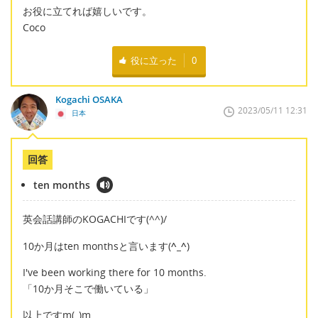
お役に立てれば嬉しいです。
Coco
役に立った
0
Kogachi OSAKA
2023/05/11 12:31
日本
回答
ten months
英会話講師のKOGACHIです(^^)/
10か月はten monthsと言います(
^_^
)
I've been working there for 10 months.
「10か月そこで働いている」
以上ですm(_)m