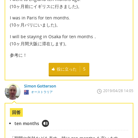
(10ヶ月前にイギリスに行きました)。
I was in Paris for ten months.
(10ヶ月パリにいました)。
I will be staying in Osaka for ten months．
(10ヶ月間大阪に滞在します)。
参考に！
役に立った
5
Simon Gotterson
2019/04/28 14:05
オーストラリア
回答
ten months