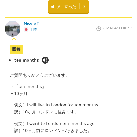
役に立った
0
Nicole T
2023/04/30 00:53
日本
回答
ten months
ご質問ありがとうございます。
・「ten months」
＝10ヶ月
（例文）I will live in London for ten months.
（訳）10ヶ月ロンドンに住みます。
（例文）I went to London ten months ago.
（訳）10ヶ月前にロンドンへ行きました。