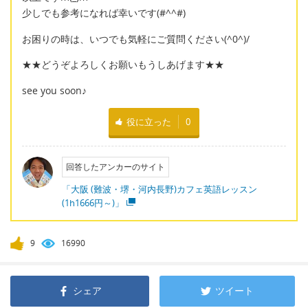
少しでも参考になれば幸いです(#^^#)
お困りの時は、いつでも気軽にご質問ください(^0^)/
★★どうぞよろしくお願いもうしあげます★★
see you soon♪
役に立った
0
回答したアンカーのサイト
「大阪 (難波・堺・河内長野)カフェ英語レッスン
(1h1666円～)」
9
16990
シェア
ツイート