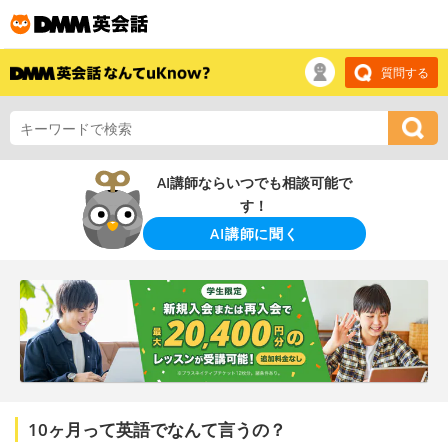
質問する
AI講師ならいつでも相談可能で
す！
AI講師に聞く
10ヶ月って英語でなんて言うの？