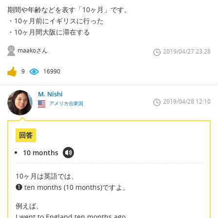
期間や年齢などを表す「10ヶ月」です。
・10ヶ月前にイギリスに行った
・10ヶ月間大阪に滞在する
maakoさん
2019/04/27 23:28
9
16990
M. Nishi
2019/04/28 12:10
アメリカ合衆国
回答
10 months
10ヶ月は英語では、
❶ ten months (10 months)ですよ。
例えば、
I went to England ten months ago.