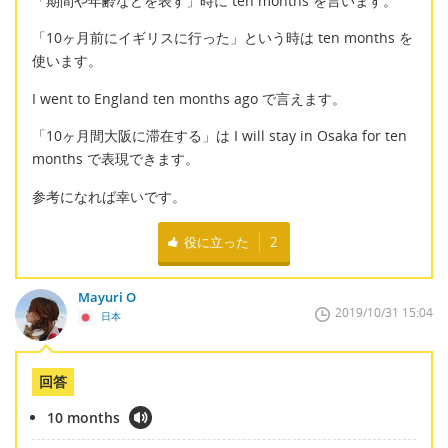
「期間や年齢などを表す」時に ten months を言います。
「10ヶ月前にイギリスに行った」という時は ten months を
使います。
I went to England ten months ago で言えます。
「10ヶ月間大阪に滞在する」は I will stay in Osaka for ten
months で表現できます。
参考になれば幸いです。
役に立った
2
Mayuri O
2019/10/31 15:04
日本
回答
10 months