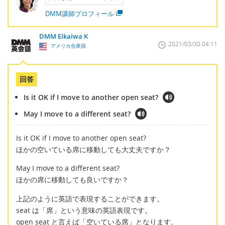
DMM講師プロフィール
DMM Eikaiwa K
2021/03/30 04:11
アメリカ合衆国
回答
Is it OK if I move to another open seat?
May I move to a different seat?
Is it OK if I move to another open seat?
ほかの空いている席に移動しても大丈夫ですか？
May I move to a different seat?
ほかの席に移動しても良いですか？
上記のように英語で表現することができます。
seat は「席」という意味の英語表現です。
open seat と言えば「空いている席」となります。