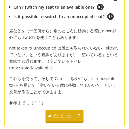
Can I switch my seat to an available one?
Is it possible to switch to an unoccupied seat?
席などを（一箇所から）別のところに移動する際にmove以
外にも switch を使うこともあります。
not taken や unoccupied は誰にも取られていない・使われ
ていない、という直訳がありますが、「空いている」という
意味でも通じます。（空いているトイレ＝
unoccupied/available）
これらを使って、そして Can I --- 以外にも、Is it possible
to --- を用いて「空いている席に移動してもいい？」という
文章が作ることができますよ。
参考までに（＾＾）
役に立った
7