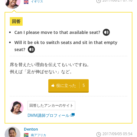
2017/06/21 07:10
イギリス
回答
Can I please move to that available seat?
Will it be ok to switch seats and sit in that empty
seat?
席を替えたい理由を伝えてもいいですね。
例えば「足が伸ばせない」など。
役に立った
5
回答したアンカーのサイト
DMM講師プロフィール
Denton
2017/09/05 05:54
南アフリカ