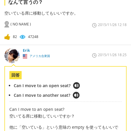
なんて言うの？
空いている席に移動してもいいですか。
( NO NAME )
2015/11/26 12:18
82
47248
Erik
2015/11/26 18:25
アメリカ合衆国
回答
Can I move to an open seat?
Can I move to another seat?
Can I move to an open seat?
空いてる席に移動していいですか？
他に「空いている」という意味の empty を使ってもいいで