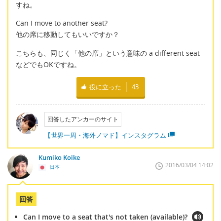
すね。
Can I move to another seat?
他の席に移動してもいいですか？
こちらも、同じく「他の席」という意味の a different seat
などでもOKですね。
役に立った
43
回答したアンカーのサイト
【世界一周・海外ノマド】インスタグラム
Kumiko Koike
2016/03/04 14:02
日本
回答
Can I move to a seat that's not taken (available)?