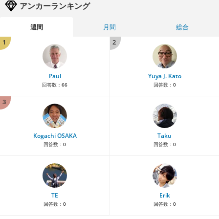
アンカーランキング
週間
月間
総合
1
2
Paul
Yuya J. Kato
回答数：
66
回答数：
0
3
Kogachi OSAKA
Taku
回答数：
0
回答数：
0
TE
Erik
回答数：
0
回答数：
0