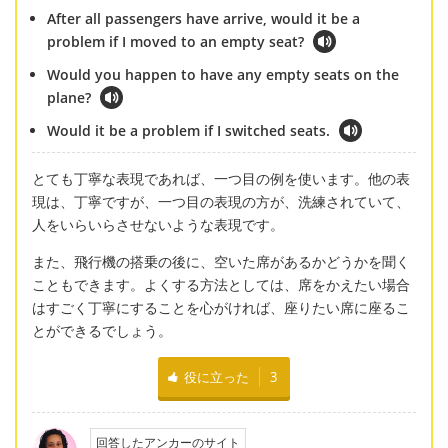
After all passengers have arrive, would it be a
problem if I moved to an empty seat?
Would you happen to have any empty seats on the
plane?
Would it be a problem if I switched seats.
とても丁寧な表現であれば、一つ目の例を使います。他の表
現は、丁寧ですが、一つ目の表現の方が、洗練されていて、
人をいらいらさせないような表現です。
また、飛行機の搭乗の後に、空いた席があるかどうかを聞く
こともできます。よくする方法としては、席をかえたい場合
はすごく丁寧にすることを心がければ、座りたい席に座るこ
とができるでしょう。
役に立った
3
回答したアンカーのサイト