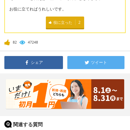
お役に立てればうれしいです。
役に立った
2
82
47248
シェア
ツイート
関連する質問