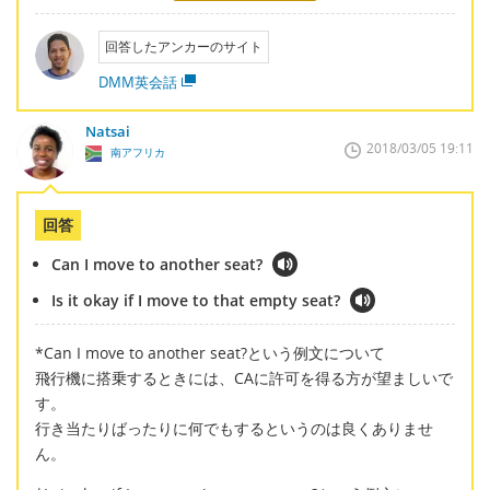
回答したアンカーのサイト
DMM英会話
Natsai
2018/03/05 19:11
南アフリカ
回答
Can I move to another seat?
Is it okay if I move to that empty seat?
*Can I move to another seat?という例文について
飛行機に搭乗するときには、CAに許可を得る方が望ましいで
す。
行き当たりばったりに何でもするというのは良くありませ
ん。