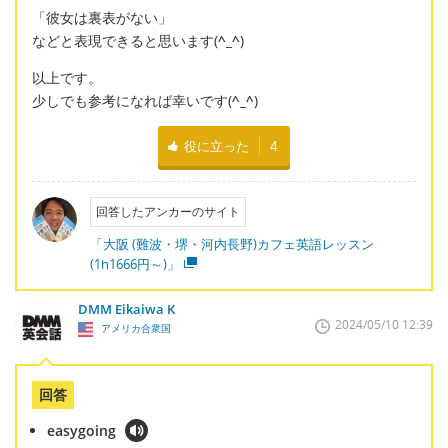
「彼女は裏表がない」
などと表現できると思います(
^_^
)
以上です。
少しでも参考になれば幸いです(
^_^
)
役に立った
4
回答したアンカーのサイト
「大阪 (難波・堺・河内長野)カフェ英語レッスン
(1h1666円～)」
DMM Eikaiwa K
2024/05/10 12:39
アメリカ合衆国
回答
easygoing