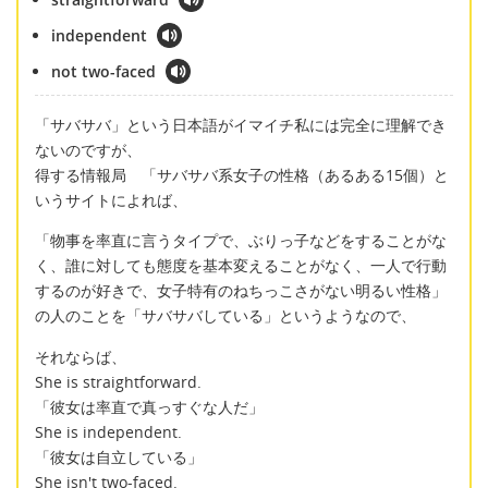
independent
not two-faced
「サバサバ」という日本語がイマイチ私には完全に理解でき
ないのですが、
得する情報局 「サバサバ系女子の性格（あるある15個）と
いうサイトによれば、
「物事を率直に言うタイプで、ぶりっ子などをすることがな
く、誰に対しても態度を基本変えることがなく、一人で行動
するのが好きで、女子特有のねちっこさがない明るい性格」
の人のことを「サバサバしている」というようなので、
それならば、
She is straightforward.
「彼女は率直で真っすぐな人だ」
She is independent.
「彼女は自立している」
She isn't two-faced.