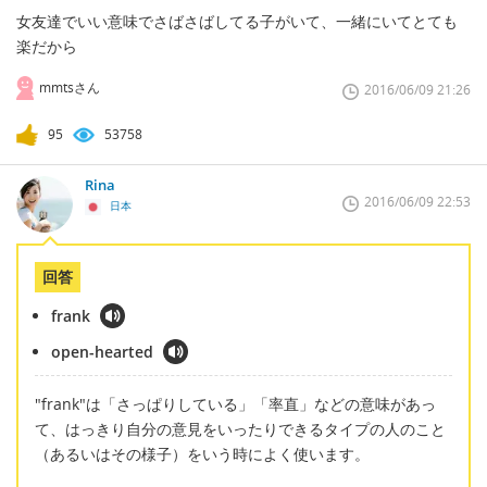
女友達でいい意味でさばさばしてる子がいて、一緒にいてとても
楽だから
mmtsさん
2016/06/09 21:26
95
53758
Rina
2016/06/09 22:53
日本
回答
frank
open-hearted
"frank"は「さっぱりしている」「率直」などの意味があっ
て、はっきり自分の意見をいったりできるタイプの人のこと
（あるいはその様子）をいう時によく使います。