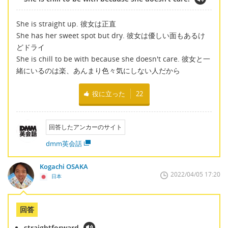
She is straight up. 彼女は正直
She has her sweet spot but dry. 彼女は優しい面もあるけ
どドライ
She is chill to be with because she doesn't care. 彼女と一
緒にいるのは楽、あんまり色々気にしない人だから
役に立った
22
回答したアンカーのサイト
dmm英会話
Kogachi OSAKA
2022/04/05 17:20
日本
回答
straightforward