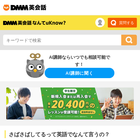
質問する
AI講師ならいつでも相談可能で
す！
AI講師に聞く
さばさばしてるって英語でなんて言うの？