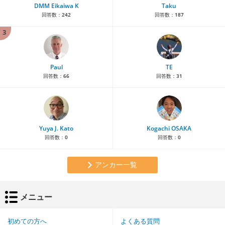
DMM Eikaiwa K
Taku
回答数：
242
回答数：
187
3
Paul
TE
回答数：
66
回答数：
31
Yuya J. Kato
Kogachi OSAKA
回答数：
0
回答数：
0
アンカー一覧
メニュー
初めての方へ
よくある質問