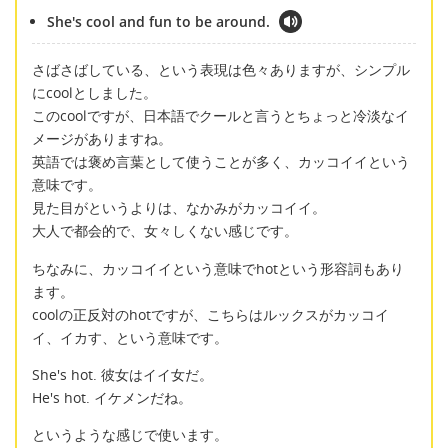
She's cool and fun to be around.
さばさばしている、という表現は色々ありますが、シンプル
にcoolとしました。
このcoolですが、日本語でクールと言うとちょっと冷淡なイ
メージがありますね。
英語では褒め言葉として使うことが多く、カッコイイという
意味です。
見た目がというよりは、なかみがカッコイイ。
大人で都会的で、女々しくない感じです。
ちなみに、カッコイイという意味でhotという形容詞もあり
ます。
coolの正反対のhotですが、こちらはルックスがカッコイ
イ、イカす、という意味です。
She's hot. 彼女はイイ女だ。
He's hot. イケメンだね。
というような感じで使います。