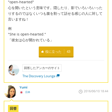
"open-hearted"
心を開いたという意味です。隠したり、影でいろいろいった
りするのではなくいつも腹を割って話せる感じの人に対して
言いますね！
例
"She is open-hearted."
「彼女は心が開かれている」
役に立った
43
回答したアンカーのサイト
The Discovery Lounge
Yumi
2016/06/10 18:44
日本
回答