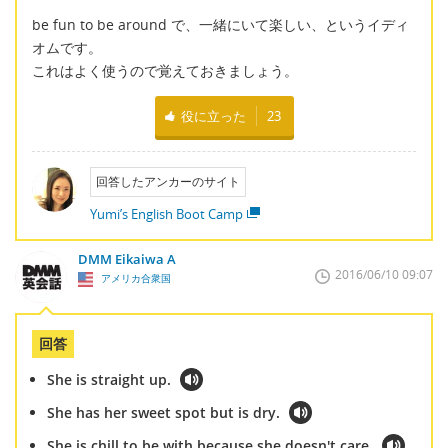
be fun to be around で、一緒にいて楽しい、というイディ
オムです。
これはよく使うので覚えておきましょう。
役に立った
23
回答したアンカーのサイト
Yumi’s English Boot Camp
DMM Eikaiwa A
2016/06/10 09:07
アメリカ合衆国
回答
She is straight up.
She has her sweet spot but is dry.
She is chill to be with because she doesn't care.