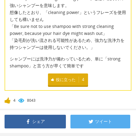
強いシャンプーを意味します。
想像したとおり、「cleaning power」というフレーズを使用
しても構いません
「Be sure not to use shampoo with strong cleaning
power, because your hair dye might wash out」
「染毛剤が洗い流される可能性があるため、強力な洗浄力を
持つシャンプーは使用しないでください。」
シャンプーには洗浄力が備わっているため、単に「strong
shampoo」と言う方が早くて簡単です
役に立った
4
4
8043
シェア
ツイート