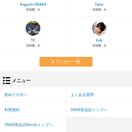
Kogachi OSAKA
Taku
回答数：
0
回答数：
0
TE
Erik
回答数：
0
回答数：
0
アンカー一覧
メニュー
初めての方へ
よくある質問
利用規約
DMM英会話トップへ
DMM英会話Wordsトップへ