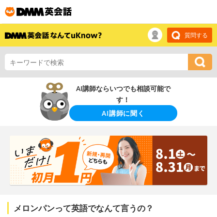
質問する
AI講師ならいつでも相談可能で
す！
AI講師に聞く
メロンパンって英語でなんて言うの？