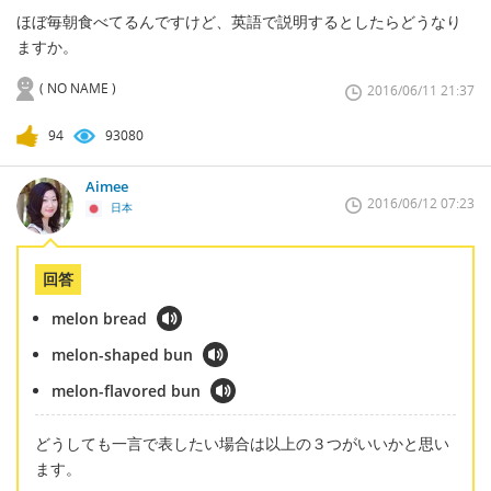
ほぼ毎朝食べてるんですけど、英語で説明するとしたらどうなり
ますか。
( NO NAME )
2016/06/11 21:37
94
93080
Aimee
2016/06/12 07:23
日本
回答
melon bread
melon-shaped bun
melon-flavored bun
どうしても一言で表したい場合は以上の３つがいいかと思い
ます。