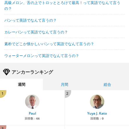
高級メロン、舌の上でトロッととろけて最高！って英語でなんて言う
の？
パンって英語でなんて言うの？
カレーパンって英語でなんて言うの？
素朴でどこか懐かしいパンって英語でなんて言うの？
ウォーターメロンって英語でなんて言うの？
アンカーランキング
週間
月間
総合
1
2
Paul
Yuya J. Kato
回答数：
66
回答数：
0
3