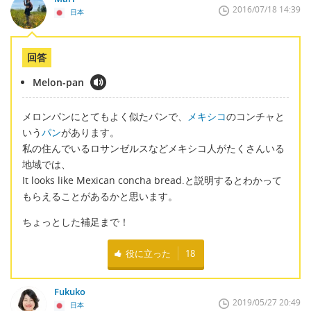
2016/07/18 14:39
日本
回答
Melon-pan
メロンパンにとてもよく似たパンで、
メキシコ
のコンチャと
いう
パン
があります。
私の住んでいるロサンゼルスなどメキシコ人がたくさんいる
地域では、
It looks like Mexican concha bread.と説明するとわかって
もらえることがあるかと思います。
ちょっとした補足まで！
役に立った
18
Fukuko
2019/05/27 20:49
日本