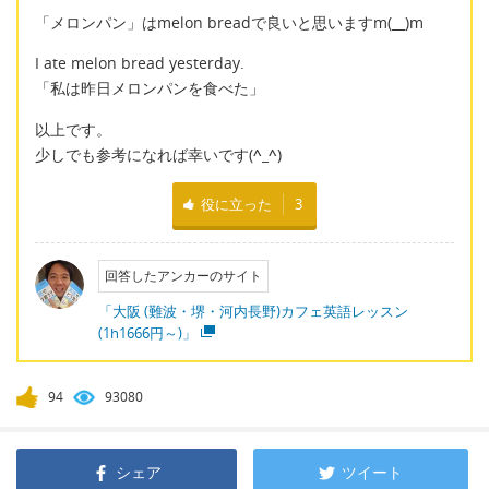
「メロンパン」はmelon breadで良いと思いますm(__)m
I ate melon bread yesterday.
「私は昨日メロンパンを食べた」
以上です。
少しでも参考になれば幸いです(
^_^
)
役に立った
3
回答したアンカーのサイト
「大阪 (難波・堺・河内長野)カフェ英語レッスン
(1h1666円～)」
94
93080
シェア
ツイート