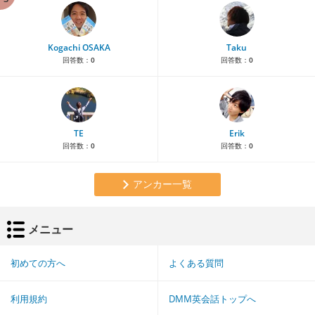
Kogachi OSAKA
Taku
回答数：
0
回答数：
0
TE
Erik
回答数：
0
回答数：
0
アンカー一覧
メニュー
初めての方へ
よくある質問
利用規約
DMM英会話トップへ