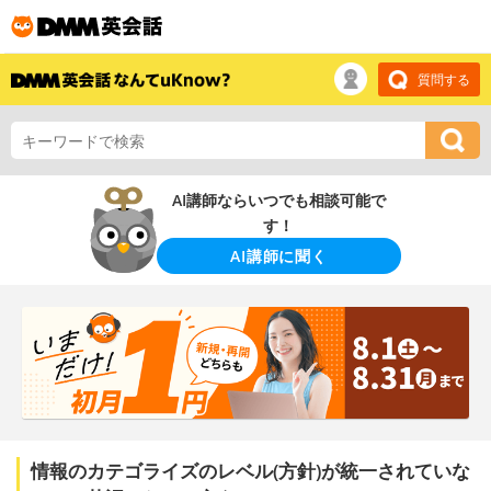
質問する
AI講師ならいつでも相談可能で
す！
AI講師に聞く
情報のカテゴライズのレベル(方針)が統一されていな