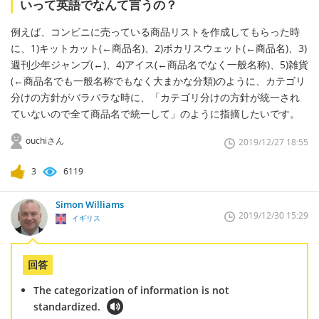
いって英語でなんて言うの？
例えば、コンビニに売っている商品リストを作成してもらった時
に、1)キットカット(←商品名)、2)ポカリスウェット(←商品名)、3)
週刊少年ジャンプ(←)、4)アイス(←商品名でなく一般名称)、5)雑貨
(←商品名でも一般名称でもなく大まかな分類)のように、カテゴリ
分けの方針がバラバラな時に、「カテゴリ分けの方針が統一され
ていないので全て商品名で統一して」のように指摘したいです。
ouchiさん
2019/12/27 18:55
3
6119
Simon Williams
2019/12/30 15:29
イギリス
回答
The categorization of information is not
standardized.