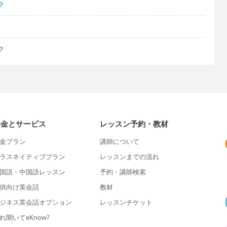
？
？
料金とサービス
レッスン予約・教材
金プラン
講師について
ラスネイティブプラン
レッスンまでの流れ
国語・中国語レッスン
予約・講師検索
供向け英会話
教材
ジネス英会話オプション
レッスンチケット
れ聞いてeKnow?