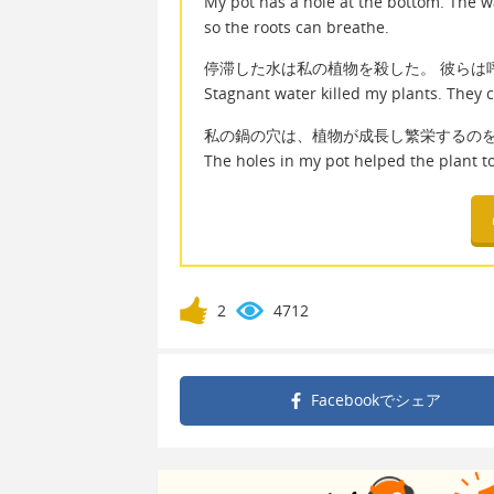
My pot has a hole at the bottom. The w
so the roots can breathe.
停滞した水は私の植物を殺した。 彼らは
Stagnant water killed my plants. They 
私の鍋の穴は、植物が成長し繁栄するの
The holes in my pot helped the plant to
2
4712
Facebookで
シェア