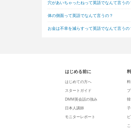
穴があいちゃったねって英語でなんて言うの
体の側面って英語でなんて言うの？
お金は不幸を減らすって英語でなんて言うの
はじめる前に
はじめての方へ
料
スタートガイド
プ
DMM英会話の強み
韓
日本人講師
子
モニターレポート
ビ
こ