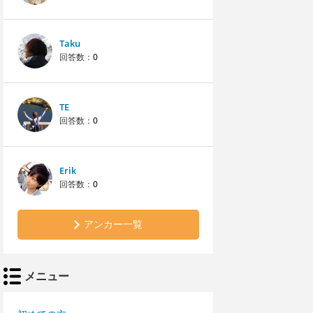
Taku
回答数：
0
TE
回答数：
0
Erik
回答数：
0
アンカー一覧
メニュー