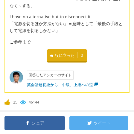
なく～する」
I have no alternative but to disconnect it.
「電源を切るほか方法がない」＝意味として「最後の手段と
して電源を切るしかない」
ご参考まで
役に立った
0
回答したアンカーのサイト
英会話超初級から、中級、上級への道
25
46144
シェア
ツイート