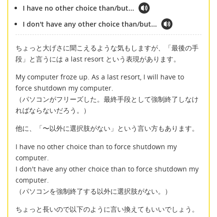
I have no other choice than/but...
I don't have any other choice than/but...
ちょっと大げさに聞こえるような気もしますが、「最後の手
段」と言うには a last resort という表現があります。
My computer froze up. As a last resort, I will have to
force shutdown my computer.
（パソコンがフリーズした。最終手段として強制終了しなけ
ればならないだろう。）
他に、「〜以外に選択肢がない」という言い方もあります。
I have no other choice than to force shutdown my
computer.
I don't have any other choice than to force shutdown my
computer.
（パソコンを強制終了する以外に選択肢がない。）
ちょっと長いので以下のように言い換えてもいいでしょう。