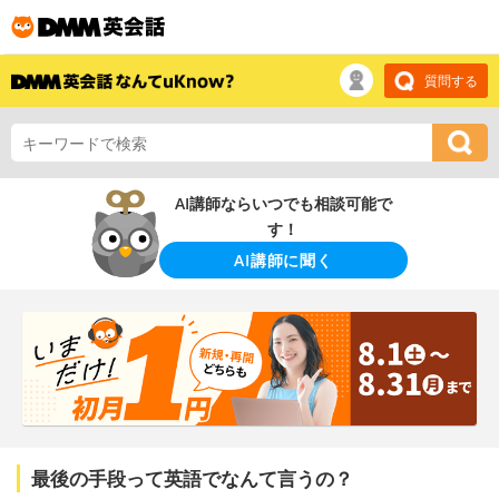
質問する
AI講師ならいつでも相談可能で
す！
AI講師に聞く
最後の手段って英語でなんて言うの？