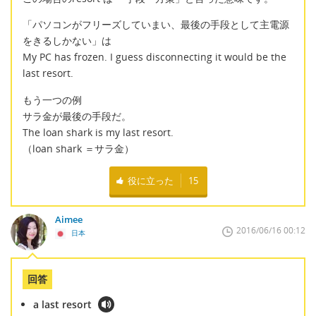
「パソコンがフリーズしていまい、最後の手段として主電源
をきるしかない」は
My PC has frozen. I guess disconnecting it would be the
last resort.
もう一つの例
サラ金が最後の手段だ。
The loan shark is my last resort.
（loan shark ＝サラ金）
役に立った
15
Aimee
2016/06/16 00:12
日本
回答
a last resort