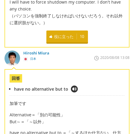
I will have to force shutdown my computer. I don't have
any choice.
（パソコンを強制終了しなければいけないだろう。それ以外
に選択肢がない。）
役に立った
10
Hiroshi Miura
2020/08/08 13:08
日本
回答
have no alternative but to
加筆です
Alternative＝「別の可能性」
But～＝「～以外」
have no alternative but to ＝「～するほか仕方ない、仕方