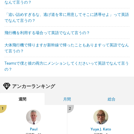
なんて言うの？
「追い詰めすぎるな、逃げ道を常に用意してそこに誘導せよ」って英語
でなんて言うの？
飛行機を利用する場合って英語でなんて言うの？
大体飛行機で帰りますが新幹線で帰ったこともありますって英語でなん
て言うの？
Teamsで僕と彼の両方にメンションしてくださいって英語でなんて言う
の？
アンカーランキング
週間
月間
総合
1
2
Paul
Yuya J. Kato