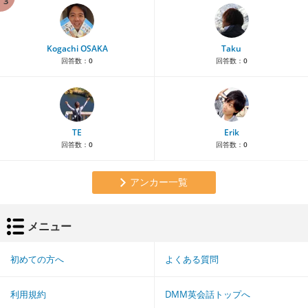
3
Kogachi OSAKA
Taku
回答数：
0
回答数：
0
TE
Erik
回答数：
0
回答数：
0
アンカー一覧
メニュー
初めての方へ
よくある質問
利用規約
DMM英会話トップへ