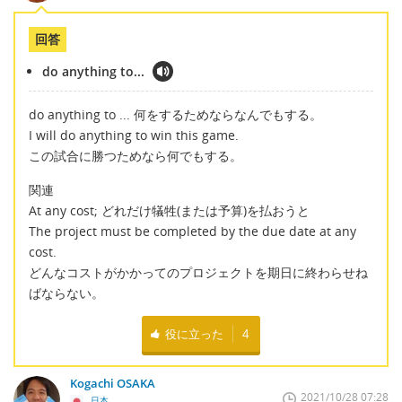
回答
do anything to...
do anything to ... 何をするためならなんでもする。
I will do anything to win this game.
この試合に勝つためなら何でもする。
関連
At any cost; どれだけ犠牲(または予算)を払おうと
The project must be completed by the due date at any
cost.
どんなコストがかかってのプロジェクトを期日に終わらせね
ばならない。
役に立った
4
Kogachi OSAKA
2021/10/28 07:28
日本