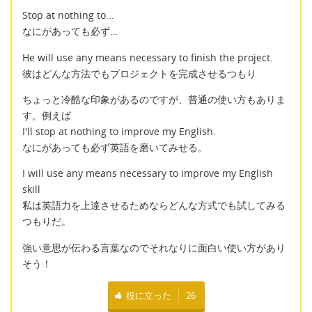
Stop at nothing to...
なにがあっても必ず…
He will use any means necessary to finish the project.
彼はどんな方法でもプロジェクトを完成させるつもり
ちょっと冷酷な印象があるのですが、普通の使い方もありま
す。例えば
I'll stop at nothing to improve my English.
なにがあっても必ず英語を磨いてみせる。
I will use any means necessary to improve my English
skill
私は英語力を上達させるためならどんな方式でも試してみる
つもりだ。
強い意思が伝わる言葉なのでそれなりに面白い使い方があり
そう！
役に立った
26