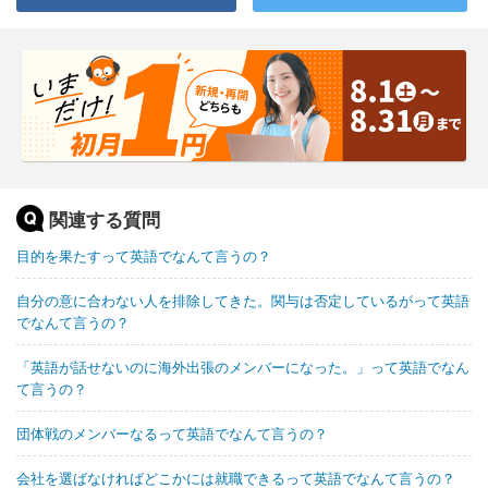
関連する質問
目的を果たすって英語でなんて言うの？
自分の意に合わない人を排除してきた。関与は否定しているがって英語
でなんて言うの？
「英語が話せないのに海外出張のメンバーになった。」って英語でなん
て言うの？
団体戦のメンバーなるって英語でなんて言うの？
会社を選ばなければどこかには就職できるって英語でなんて言うの？