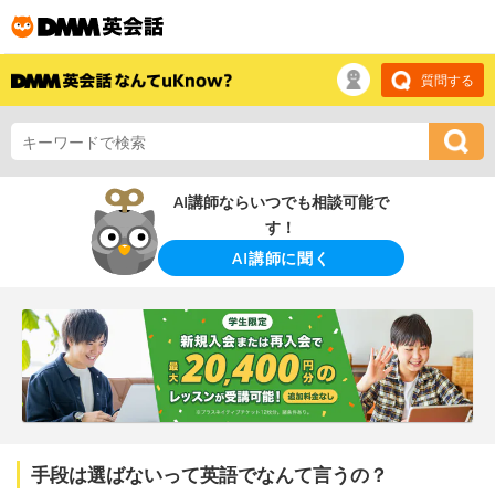
質問する
AI講師ならいつでも相談可能で
す！
AI講師に聞く
手段は選ばないって英語でなんて言うの？