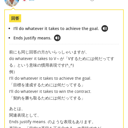
回答
I'll do whatever it takes to achieve the goal.
Ends justify means.
前にも同じ回答の方がいらっしゃいますが、
do whatever it takes to V～が「Vするためには何だってす
る」という意味の慣用表現です(
^_^
)
例）
I'll do whatever it takes to achieve the goal.
「目標を達成するためには何だってする」
I'll do whatever it takes to win the contract.
「契約を勝ち取るためには何だってする」
あとは、
関連表現として、
Ends justify means. のような表現もあります。