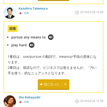
Kazuhiro Takemura
2016/02/28 16:49
日本
回答
pursue any means to
play hard
1番目は、use/pursue の動詞で、meansが手段の意味にな
ります。
2番目は、俗語なので、ビジネスでは使えませんが、「汚い
手を使う」的なニュアンスとなります。
役に立った
6
Sho Kobayashi
2016/02/28 16:58
日本