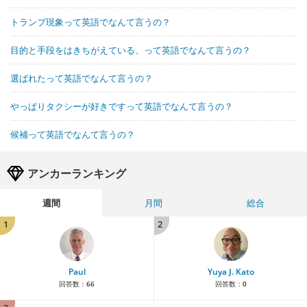
トランプ現象って英語でなんて言うの？
目的と手段をはきちがえている、って英語でなんて言うの？
選ばれたって英語でなんて言うの？
やっぱりタクシーが好きですって英語でなんて言うの？
候補って英語でなんて言うの？
アンカーランキング
週間
月間
総合
1
2
Paul
Yuya J. Kato
回答数：
66
回答数：
0