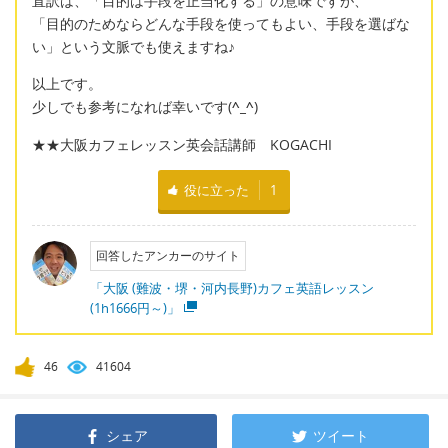
直訳は、「目的は手段を正当化する」の意味ですが、
「目的のためならどんな手段を使ってもよい、手段を選ばな
い」という文脈でも使えますね♪
以上です。
少しでも参考になれば幸いです(
^_^
)
★★大阪カフェレッスン英会話講師 KOGACHI
役に立った
1
回答したアンカーのサイト
「大阪 (難波・堺・河内長野)カフェ英語レッスン
(1h1666円～)」
46
41604
シェア
ツイート