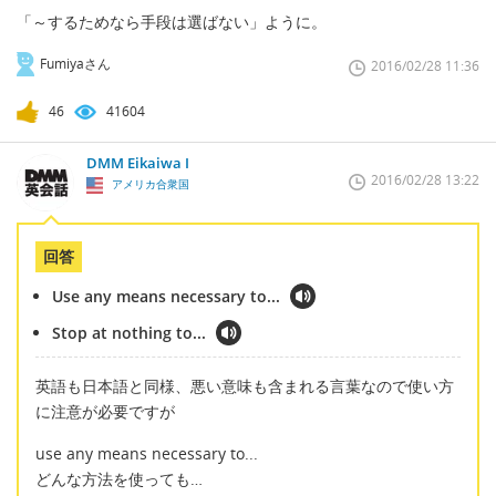
「～するためなら手段は選ばない」ように。
Fumiyaさん
2016/02/28 11:36
46
41604
DMM Eikaiwa I
2016/02/28 13:22
アメリカ合衆国
回答
Use any means necessary to...
Stop at nothing to...
英語も日本語と同様、悪い意味も含まれる言葉なので使い方
に注意が必要ですが
use any means necessary to...
どんな方法を使っても…