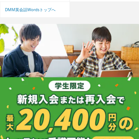
DMM英会話Wordsトップへ