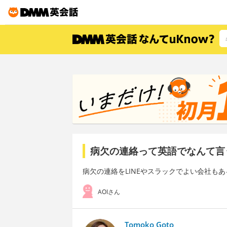
病欠の連絡って英語でなんて言
病欠の連絡をLINEやスラックでよい会社も
AOIさん
Tomoko Goto