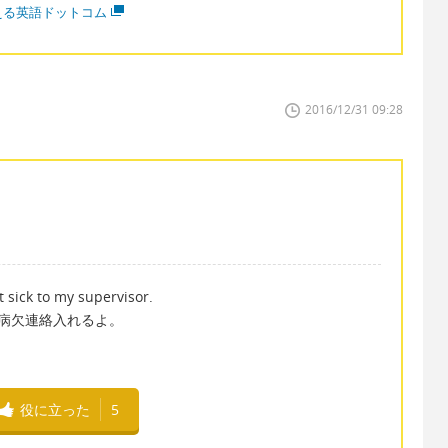
える英語ドットコム
2016/12/31 09:28
t sick to my supervisor.
に病欠連絡入れるよ。
役に立った
5