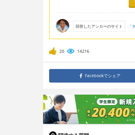
回答したアンカーのサイト
「大
20
14216
Facebookで
シェア