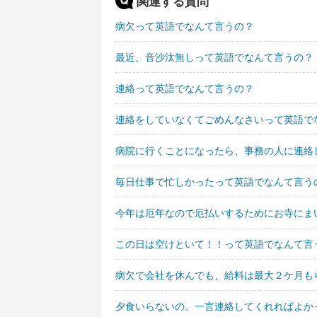
関連する質問
病欠って英語でなんて言うの？
最近、音沙汰無しって英語でなんて言うの？
連絡って英語でなんて言うの？
連絡をしていなくてごめんなさいって英語で
病院に行くことになったら、事務の人に連絡
毎日仕事で忙しかったって英語でなんて言う
今年は厄年なので厄払いするためにお寺にま
この日は空けといて！！って英語でなんて言
病欠で会社を休んでも、給料は最大２ケ月も
夕食いらないの。一言連絡してくれればよか