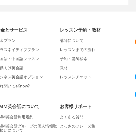
料金とサービス
レッスン予約・教材
金プラン
講師について
ラスネイティブプラン
レッスンまでの流れ
国語・中国語レッスン
予約・講師検索
供向け英会話
教材
ジネス英会話オプション
レッスンチケット
れ聞いてeKnow?
DMM英会話について
お客様サポート
MM英会話利用規約
よくある質問
MM英会話グループの個人情報取
とっさのフレーズ集
扱いについて