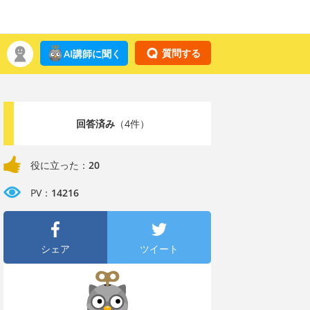
質問する
AI講師に聞く
回答済み
（4件）
役に立った：
20
PV：
14216
シェア
ツイート