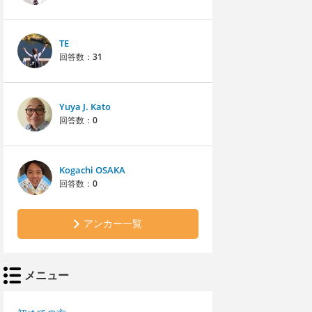
TE
回答数：
31
Yuya J. Kato
回答数：
0
Kogachi OSAKA
回答数：
0
アンカー一覧
メニュー