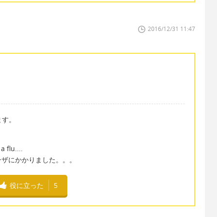
2016/12/31 11:47
います。
a flu....
ンザにかかりました。。。
役に立った
5