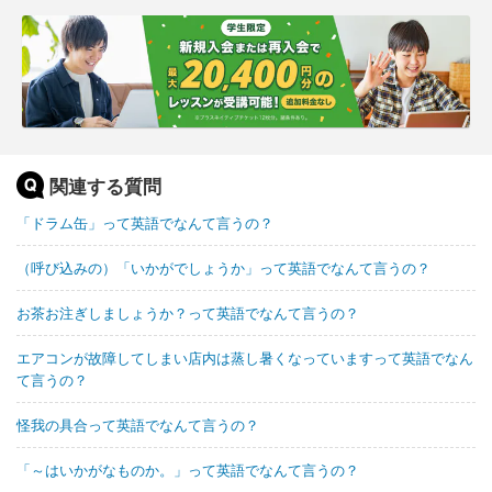
関連する質問
「ドラム缶」って英語でなんて言うの？
（呼び込みの）「いかがでしょうか」って英語でなんて言うの？
お茶お注ぎしましょうか？って英語でなんて言うの？
エアコンが故障してしまい店内は蒸し暑くなっていますって英語でなん
て言うの？
怪我の具合って英語でなんて言うの？
「～はいかがなものか。」って英語でなんて言うの？