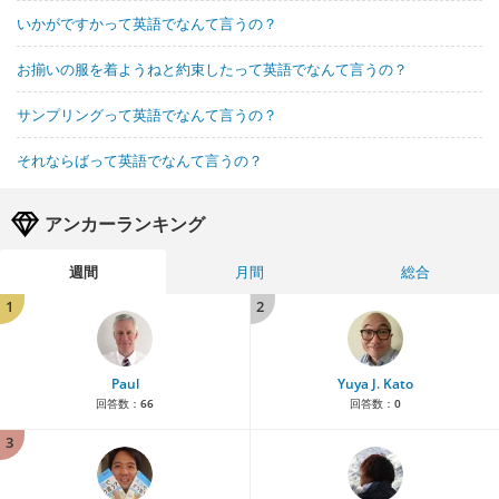
いかがですかって英語でなんて言うの？
お揃いの服を着ようねと約束したって英語でなんて言うの？
サンプリングって英語でなんて言うの？
それならばって英語でなんて言うの？
アンカーランキング
週間
月間
総合
1
2
Paul
Yuya J. Kato
回答数：
66
回答数：
0
3