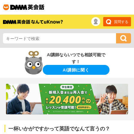
質問する
AI講師ならいつでも相談可能で
す！
AI講師に聞く
一杯いかがですかって英語でなんて言うの？