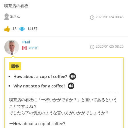
喫茶店の看板
Siさん
2020/01/24 00:45
18
14157
Paul
2020/01/25 08:25
カナダ
回答
How about a cup of coffee?
Why not stop for a coffee?
喫茶店の看板に「一杯いかがですか？」と書いてあるという
ことですよね？
でしたら下の例文のような言い方がいかがでしょうか？
ーHow about a cup of coffee?