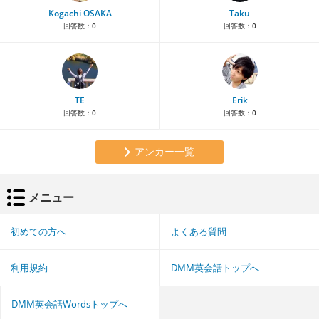
Kogachi OSAKA
Taku
回答数：
0
回答数：
0
TE
Erik
回答数：
0
回答数：
0
アンカー一覧
メニュー
初めての方へ
よくある質問
利用規約
DMM英会話トップへ
DMM英会話Wordsトップへ