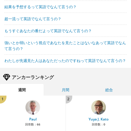
結果を予想するって英語でなんて言うの？
超一流って英語でなんて言うの？
もうすぐあなたの番だよって英語でなんて言うの？
強いとか弱いという視点であなたを見たことはないなあって英語でなん
て言うの？
わたしが先週見た人はあなただったのですねって英語でなんて言うの？
アンカーランキング
週間
月間
総合
1
2
Paul
Yuya J. Kato
回答数：
66
回答数：
0