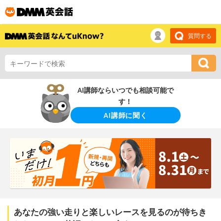
質問する
AI講師ならいつでも相談可能で
す！
AI講師に聞く
あなたの強い走りと楽しいレースを見るのが待ちき