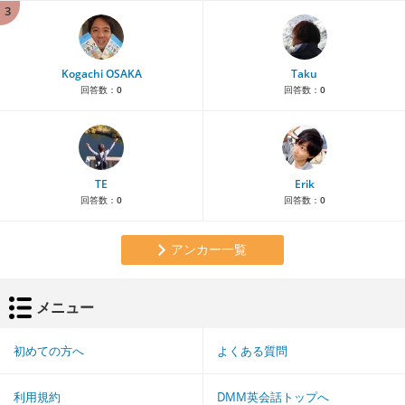
3
Kogachi OSAKA
Taku
回答数：
0
回答数：
0
TE
Erik
回答数：
0
回答数：
0
アンカー一覧
メニュー
初めての方へ
よくある質問
利用規約
DMM英会話トップへ