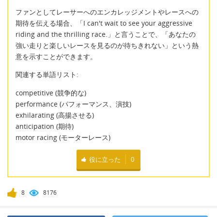
ファンとしてレーサーへのエンカレッジメントやレースへの
期待を伝える場合、「I can't wait to see your aggressive
riding and the thrilling race.」と言うことで、「あなたの
強い走りと楽しいレースを見るのが待ちきれない」という熱
意を示すことができます。
関連する単語リスト:
competitive (競争的な)
performance (パフォーマンス、演技)
exhilarating (高揚させる)
anticipation (期待)
motor racing (モーターレース)
役に立った
0
8
8176