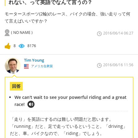
れない、って英語でなんて言うの？
モータースポーツ(2輪)のレース、バイクの場合、強い走りって何
て言えばいいですか？
( NO NAME )
2016/06/14 06:27
8
8176
Tim Young
2016/06/16 11:56
アメリカ合衆国
回答
We can't wait to see your powerful riding and a great
race!
「走り」を英語にするのは難しい問題だと思います。
「running」だと、足で走っているということ。「driving」
だと、車。バイクなので、「riding」でしょう。