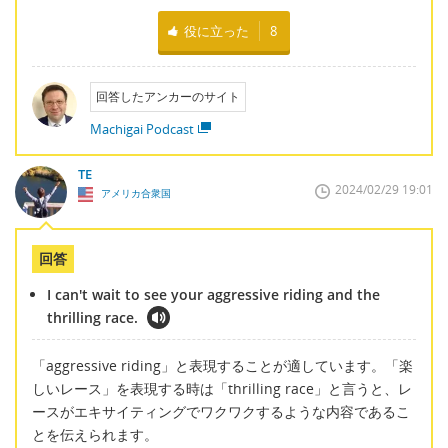
役に立った
8
回答したアンカーのサイト
Machigai Podcast
TE
2024/02/29 19:01
アメリカ合衆国
回答
I can't wait to see your aggressive riding and the
thrilling race.
「aggressive riding」と表現することが適しています。「楽
しいレース」を表現する時は「thrilling race」と言うと、レ
ースがエキサイティングでワクワクするような内容であるこ
とを伝えられます。