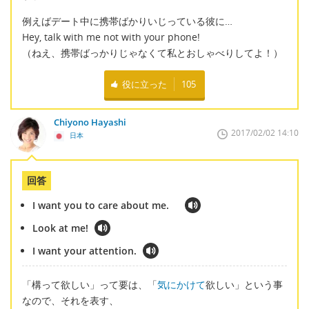
例えばデート中に携帯ばかりいじっている彼に…
Hey, talk with me not with your phone!
（ねえ、携帯ばっかりじゃなくて私とおしゃべりしてよ！）
役に立った
105
Chiyono Hayashi
2017/02/02 14:10
日本
回答
I want you to care about me.
Look at me!
I want your attention.
「構って欲しい」って要は、「
気にかけて
欲しい」という事
なので、それを表す、