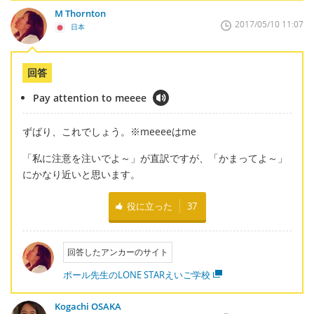
M Thornton
2017/05/10 11:07
日本
回答
Pay attention to meeee
ずばり、これでしょう。※meeeeはme
「私に注意を注いでよ～」が直訳ですが、「かまってよ～」
にかなり近いと思います。
役に立った
37
回答したアンカーのサイト
ポール先生のLONE STARえいご学校
Kogachi OSAKA