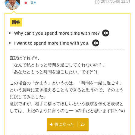
2017/05/09 22:51
日本
回答
Why can't you spend more time with me?
I want to spend more time with you.
直訳はそれぞれ
「なんで私ともっと時間を過ごしてくれないの？」
「あなたともっと時間を過ごしたい」です(^^)
この場合の「かまう」というのは、「時間を一緒に過ごす」
という意味に置き換えることもできると思うので、そのよう
に訳してみました。
意訳ですが、相手に構ってほしいという欲求を伝える表現と
しては、上記のように言うのも一つの手だと思います(#^.^#)
役に立った
26