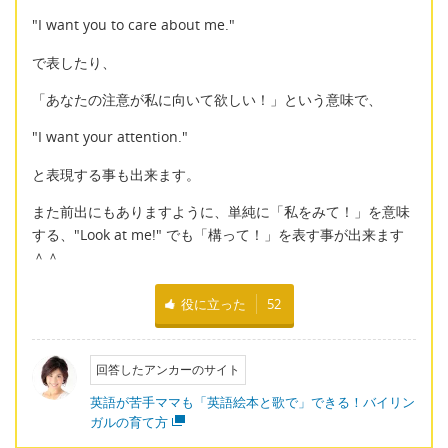
"I want you to care about me."
で表したり、
「あなたの注意が私に向いて欲しい！」という意味で、
"I want your attention."
と表現する事も出来ます。
また前出にもありますように、単純に「私をみて！」を意味
する、"Look at me!" でも「構って！」を表す事が出来ます
＾＾
役に立った
52
回答したアンカーのサイト
英語が苦手ママも「英語絵本と歌で」できる！バイリン
ガルの育て方