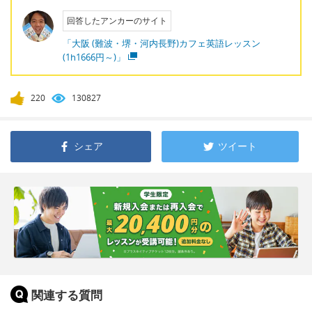
回答したアンカーのサイト
「大阪 (難波・堺・河内長野)カフェ英語レッスン
(1h1666円～)」
220
130827
シェア
ツイート
関連する質問