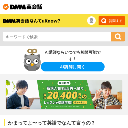
質問する
AI講師ならいつでも相談可能で
す！
AI講師に聞く
かまってよ〜って英語でなんて言うの？