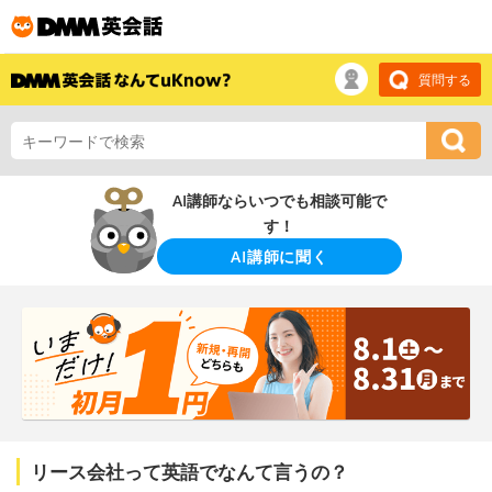
質問する
AI講師ならいつでも相談可能で
す！
AI講師に聞く
リース会社って英語でなんて言うの？