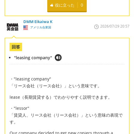
役に立った
0
DMM Eikaiwa K
2026/07/29 20:57
アメリカ合衆国
回答
"leasing company"
・"leasing company"
「リース会社（リース会社）」という意味です。
lease（長期賃貸する）でわかりやすく説明できます。
・"lessor"
「賃貸人、リース会社（リース会社）」という意味の表現で
す。
Our company decided to get new copiers through a