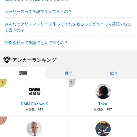
カーリースって英語でなんて言うの？
みんなでクリスマスリース作ってそれを売るってどう？って英語でなん
て言うの？
関係会社って英語でなんて言うの？
アンカーランキング
週間
月間
総合
1
2
DMM Eikaiwa K
Taku
回答数：
242
回答数：
187
3