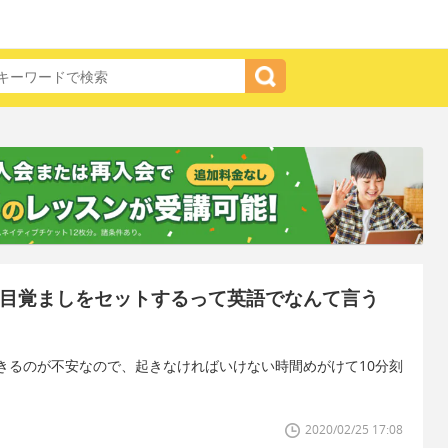
に目覚ましをセットするって英語でなんて言う
きるのが不安なので、起きなければいけない時間めがけて10分刻
2020/02/25 17:08