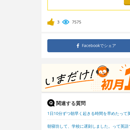
3
7575
Facebookで
シェア
関連する質問
1日10分ずつ朝早く起きる時間を早めたって
朝寝坊して、学校に遅刻しました。って英語