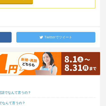
Twitterで
ツイート
英語でなんて言うの？
でなんて言うの？