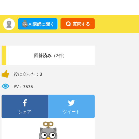
質問する
AI講師に聞く
回答済み
（2件）
役に立った：
3
PV：
7575
シェア
ツイート