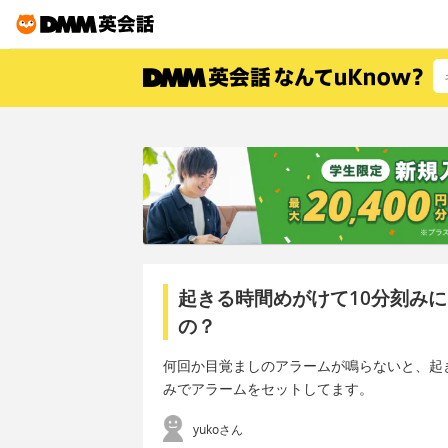
起きる時間めがけて10分刻み
の？
何回か目覚ましのアラームが鳴らないと、起
みでアラームをセットしてます。
yukoさん