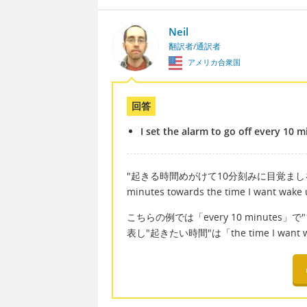
Neil
翻訳者/通訳者
アメリカ合衆国
回答
I set the alarm to go off every 10 
"起きる時間めがけて10分刻みに目覚ましをセットする"
minutes towards the time I wan
こちらの例では「every 10 minutes
表し"起きたい時間"は「the time I wan