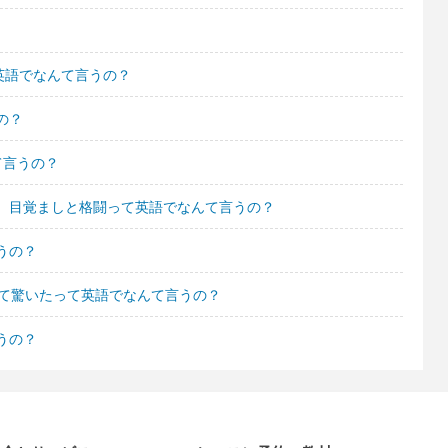
英語でなんて言うの？
の？
て言うの？
。目覚ましと格闘って英語でなんて言うの？
うの？
てて驚いたって英語でなんて言うの？
うの？