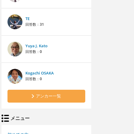
TE
回答数：
31
Yuya J. Kato
回答数：
0
Kogachi OSAKA
回答数：
0
アンカー一覧
メニュー