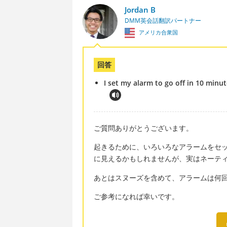
Jordan B
DMM英会話翻訳パートナー
アメリカ合衆国
回答
I set my alarm to go off in 10 minu
ご質問ありがとうございます。
起きるために、いろいろなアラームをセ
に見えるかもしれませんが、実はネーテ
あとはスヌーズを含めて、アラームは何
ご参考になれば幸いです。