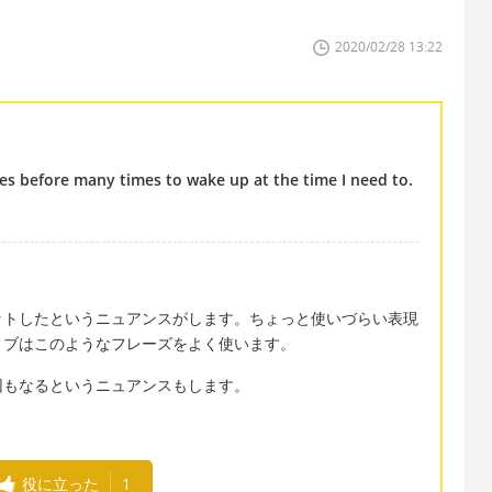
2020/02/28 13:22
tes before many times to wake up at the time I need to.
ットしたというニュアンスがします。ちょっと使いづらい表現
ィブはこのようなフレーズをよく使います。
回もなるというニュアンスもします。
役に立った
1