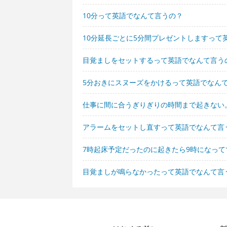
10分って英語でなんて言うの？
10分延長ごとに5分間プレゼントしますって
目覚ましをセットするって英語でなんて言う
5分おきにスヌーズをかけるって英語でなん
仕事に間に合うぎりぎりの時間まで起きない
アラームをセットし直すって英語でなんて言
7時起床予定だったのに起きたら9時になっ
目覚ましが鳴らなかったって英語でなんて言