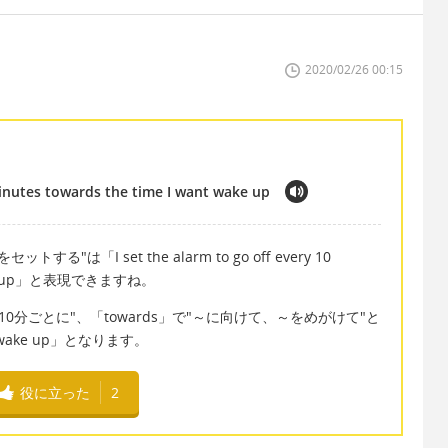
2020/02/26 00:15
minutes towards the time I want wake up
は「I set the alarm to go off every 10
t wake up」と表現できますね。
」で"10分ごとに"、「towards」で"～に向けて、～をめがけて"と
t wake up」となります。
役に立った
2