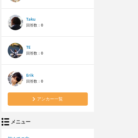
Taku
回答数：
0
TE
回答数：
0
Erik
回答数：
0
アンカー一覧
メニュー