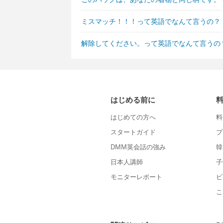
ミスマッチ！！！って英語でなんて言うの？
解除してください。って英語でなんて言うの
はじめる前に
はじめての方へ
料
スタートガイド
プ
DMM英会話の強み
韓
日本人講師
子
モニターレポート
ビ
こ