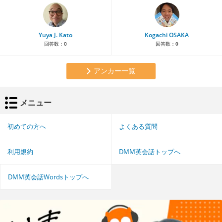
Yuya J. Kato
Kogachi OSAKA
回答数：
0
回答数：
0
アンカー一覧
メニュー
初めての方へ
よくある質問
利用規約
DMM英会話トップへ
DMM英会話Wordsトップへ