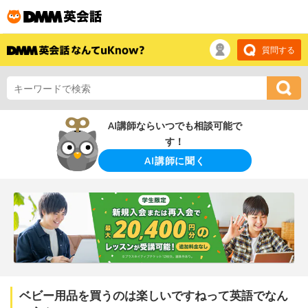
質問する
AI講師ならいつでも相談可能で
す！
AI講師に聞く
ベビー用品を買うのは楽しいですねって英語でなん