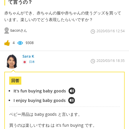
て言うの？
赤ちゃんができ、赤ちゃんの服や赤ちゃんの使うグッズを買って
います。楽しいのでどう表現したらいいですか？
baconさん
2020/03/16 12:54
4
9308
Sara K
2020/03/16 18:35
日本
回答
It's fun buying baby goods
I enjoy buying baby goods
ベビー用品は baby goods と言います。
買うのは楽しいですね は it's fun buying です。