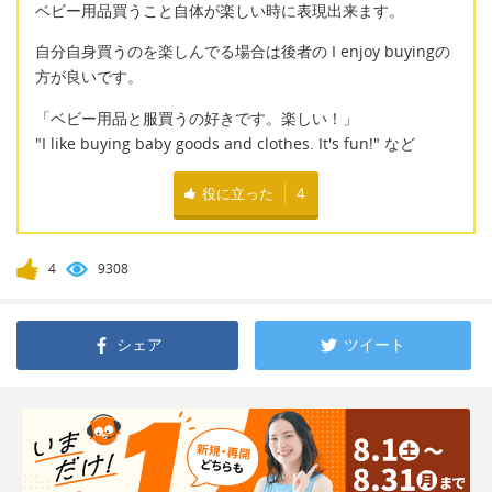
ベビー用品買うこと自体が楽しい時に表現出来ます。
自分自身買うのを楽しんでる場合は後者の I enjoy buyingの
方が良いです。
「ベビー用品と服買うの好きです。楽しい！」
"I like buying baby goods and clothes. It's fun!" など
役に立った
4
4
9308
シェア
ツイート