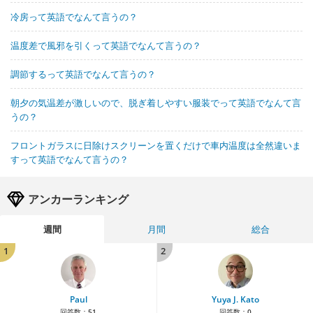
冷房って英語でなんて言うの？
温度差で風邪を引くって英語でなんて言うの？
調節するって英語でなんて言うの？
朝夕の気温差が激しいので、脱ぎ着しやすい服装でって英語でなんて言
うの？
フロントガラスに日除けスクリーンを置くだけで車内温度は全然違いま
すって英語でなんて言うの？
アンカーランキング
週間
月間
総合
1
2
Paul
Yuya J. Kato
回答数：
51
回答数：
0