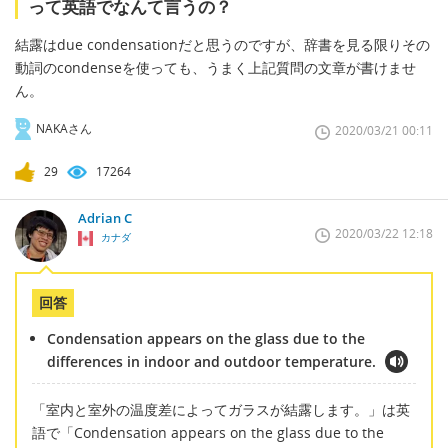
って英語でなんて言うの？
結露はdue condensationだと思うのですが、辞書を見る限りその
動詞のcondenseを使っても、うまく上記質問の文章が書けませ
ん。
NAKAさん
2020/03/21 00:11
29
17264
Adrian C
2020/03/22 12:18
カナダ
回答
Condensation appears on the glass due to the
differences in indoor and outdoor temperature.
「室内と室外の温度差によってガラスが結露します。」は英
語で「Condensation appears on the glass due to the