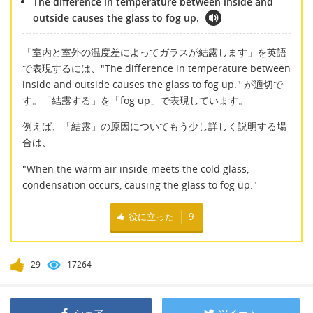
The difference in temperature between inside and
outside causes the glass to fog up.
「室内と室外の温度差によってガラスが結露します」を英語
で表現するには、"The difference in temperature between
inside and outside causes the glass to fog up." が適切で
す。「結露する」を「fog up」で表現しています。
例えば、「結露」の原因についてもう少し詳しく説明する場
合は、
"When the warm air inside meets the cold glass,
condensation occurs, causing the glass to fog up."
役に立った
9
29
17264
シェア
ツイート