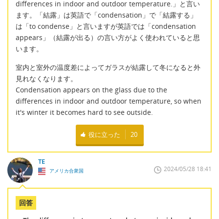
differences in indoor and outdoor temperature.」と言い
ます。「結露」は英語で「condensation」で「結露する」
は「to condense」と言いますが英語では「condensation
appears」（結露が出る）の言い方がよく使われていると思
います。
室内と室外の温度差によってガラスが結露して冬になると外
見れなくなります。
Condensation appears on the glass due to the
differences in indoor and outdoor temperature, so when
it's winter it becomes hard to see outside.
役に立った
20
TE
2024/05/28 18:41
アメリカ合衆国
回答