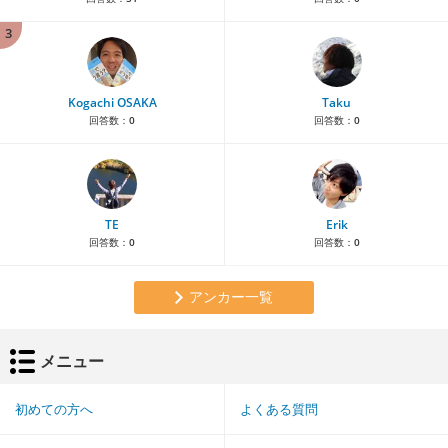
3
Kogachi OSAKA
Taku
回答数：
0
回答数：
0
TE
Erik
回答数：
0
回答数：
0
アンカー一覧
メニュー
初めての方へ
よくある質問