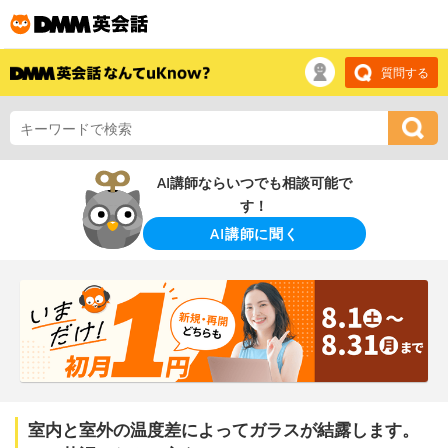
質問する
AI講師ならいつでも相談可能で
す！
AI講師に聞く
室内と室外の温度差によってガラスが結露します。