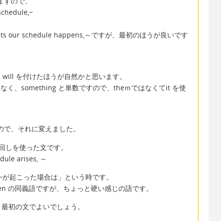
きますので、
schedule,~
fects our schedule happens,～ですが、最初のほうが良いです
will を付けたほうが自然かと思います。
なく、something と単数ですので、theｍではなくてit を使
普通ですので、それに変えました。
回しを使った文です。
edule arises, ～
「万一~が起こった場合は」という時です。
ppen の同義語ですが、ちょっと硬い感じの語です。
、最初の文でよいでしょう。