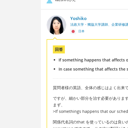
Yoshiko
法政大学・獨協大学講師、企業研修
日本
回答
If something happens that affects ou
In case something that affects the sc
質問者様の英語、全体の感じはよく出来
ですが、細かい部分を治す必要がありま
まず、
>If somethings happens that our schedu
関係代名詞のthat を使っているのは