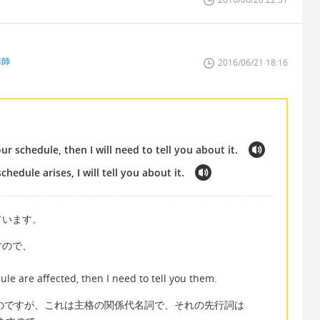
講師
2016/06/21 18:16
r schedule, then I will need to tell you about it.
hedule arises, I will tell you about it.
ています。
すので、
le are affected, then I need to tell you them.
良いのですが、これは主格の関係代名詞で、それの先行詞は