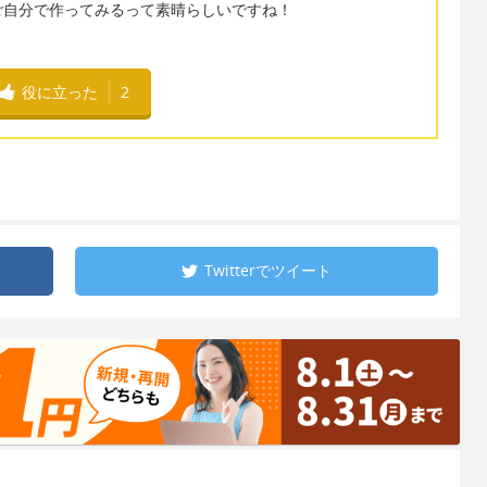
ご自分で作ってみるって素晴らしいですね！
役に立った
2
Twitterで
ツイート