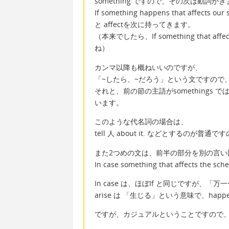
something ですので、その次は動詞が
If something happens that affects our 
と affectを次に持ってきます。
（本来でしたら、If something that af
ね）
カンマ以降も概ねいいのですが、
「~したら、~だろう」という文ですので、
それと、前の節の主語がsomethings では
います。
このような代名詞の場合は、
tell 人 about it. などとするのが
また2つめの文は、前半の部分を別の言い
In case something that affects the sch
In case は、ほぼIf と同じですが、
arise は 「生じる」という意味で、ha
ですが、カジュアルということですので