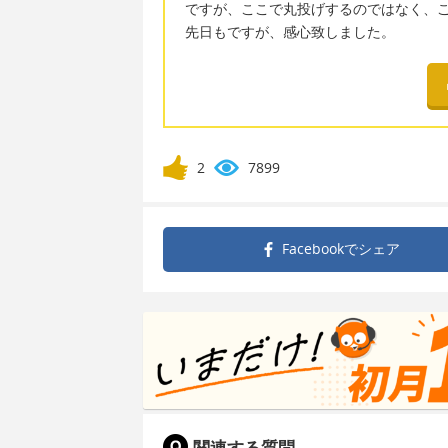
ですが、ここで丸投げするのではなく、
先日もですが、感心致しました。
2
7899
Facebookで
シェア
関連する質問