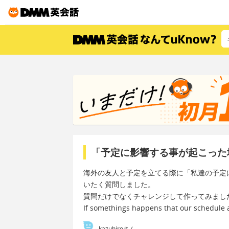
「予定に影響する事が起こった
海外の友人と予定を立てる際に「私達の予定
いたく質問しました。
質問だけでなくチャレンジして作ってみまし
If somethings happens that our schedule ar
kazuhiroさん