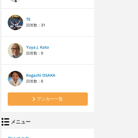
TE
回答数：
31
Yuya J. Kato
回答数：
0
Kogachi OSAKA
回答数：
0
アンカー一覧
メニュー