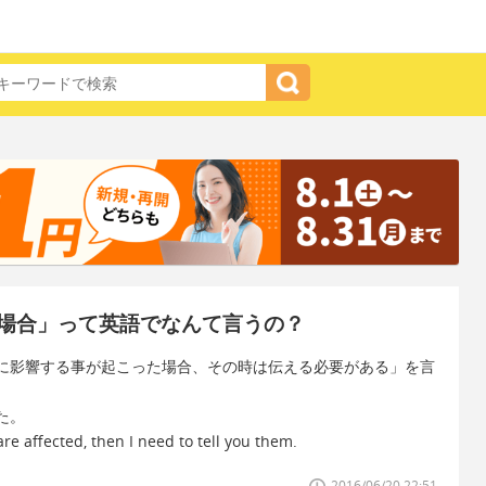
場合」って英語でなんて言うの？
に影響する事が起こった場合、その時は伝える必要がある」を言
た。
e affected, then I need to tell you them.
2016/06/20 22:51