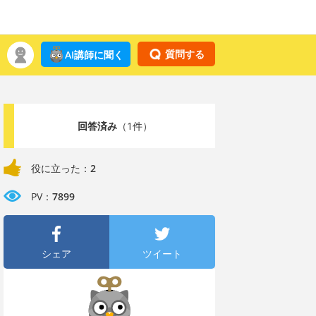
質問する
AI講師に聞く
回答済み
（1件）
役に立った：
2
PV：
7899
シェア
ツイート