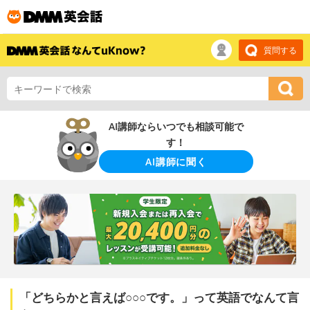
質問する
AI講師ならいつでも相談可能で
す！
AI講師に聞く
「どちらかと言えば○○○です。」って英語でなんて言