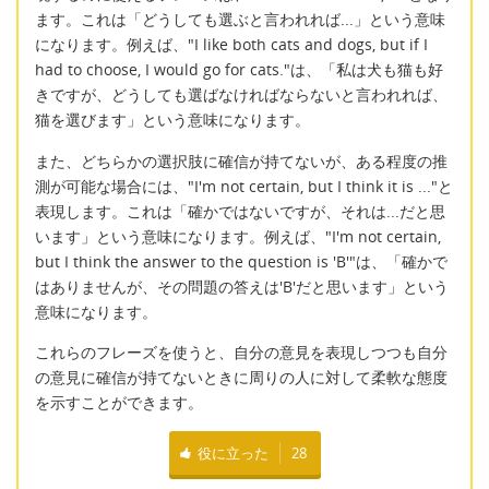
ます。これは「どうしても選ぶと言われれば...」という意味
になります。例えば、"I like both cats and dogs, but if I
had to choose, I would go for cats."は、「私は犬も猫も好
きですが、どうしても選ばなければならないと言われれば、
猫を選びます」という意味になります。
また、どちらかの選択肢に確信が持てないが、ある程度の推
測が可能な場合には、"I'm not certain, but I think it is ..."と
表現します。これは「確かではないですが、それは...だと思
います」という意味になります。例えば、"I'm not certain,
but I think the answer to the question is 'B'"は、「確かで
はありませんが、その問題の答えは'B'だと思います」という
意味になります。
これらのフレーズを使うと、自分の意見を表現しつつも自分
の意見に確信が持てないときに周りの人に対して柔軟な態度
を示すことができます。
役に立った
28