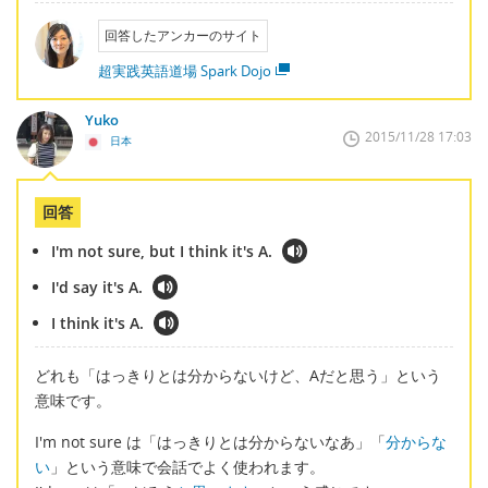
回答したアンカーのサイト
超実践英語道場 Spark Dojo
Yuko
2015/11/28 17:03
日本
回答
I'm not sure, but I think it's A.
I'd say it's A.
I think it's A.
どれも「はっきりとは分からないけど、Aだと思う」という
意味です。
I'm not sure は「はっきりとは分からないなあ」「
分からな
い
」という意味で会話でよく使われます。