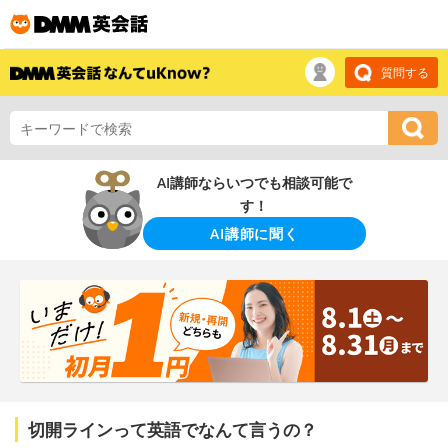
質問する
AI講師ならいつでも相談可能で
す！
AI講師に聞く
切開ラインって英語でなんて言うの？