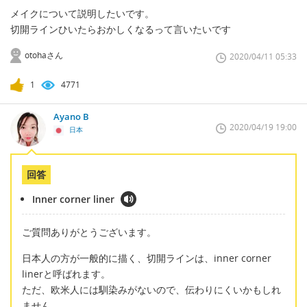
メイクについて説明したいです。
切開ラインひいたらおかしくなるって言いたいです
otohaさん
2020/04/11 05:33
1
4771
Ayano B
2020/04/19 19:00
日本
回答
Inner corner liner
ご質問ありがとうございます。
日本人の方が一般的に描く、切開ラインは、inner corner
linerと呼ばれます。
ただ、欧米人には馴染みがないので、伝わりにくいかもしれ
ません。