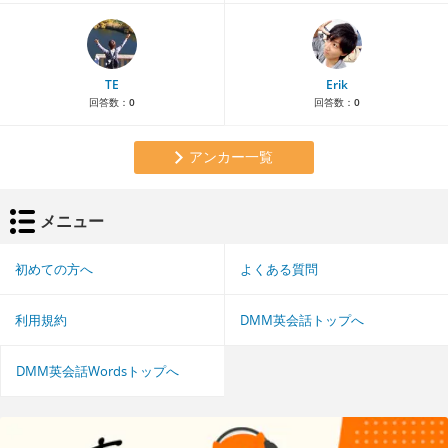
TE
Erik
回答数：
0
回答数：
0
アンカー一覧
メニュー
初めての方へ
よくある質問
利用規約
DMM英会話トップへ
DMM英会話Wordsトップへ