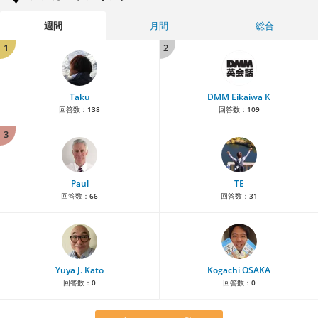
週間
月間
総合
1
2
Taku
DMM Eikaiwa K
回答数：
138
回答数：
109
3
Paul
TE
回答数：
66
回答数：
31
Yuya J. Kato
Kogachi OSAKA
回答数：
0
回答数：
0