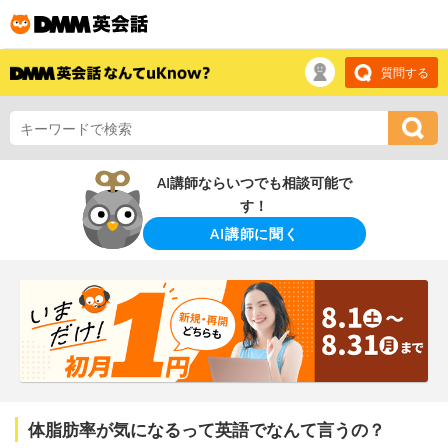
質問する
AI講師ならいつでも相談可能で
す！
AI講師に聞く
体脂肪率が気になるって英語でなんて言うの？