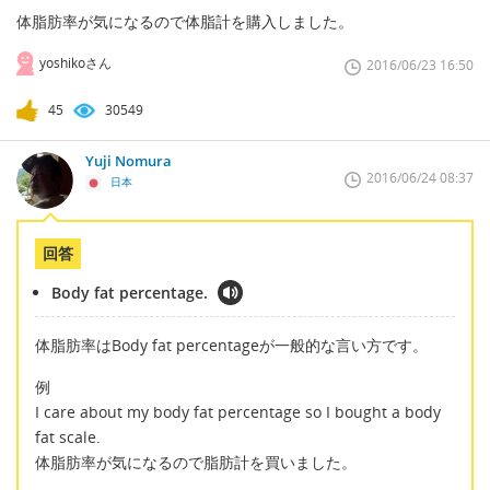
体脂肪率が気になるので体脂計を購入しました。
yoshikoさん
2016/06/23 16:50
45
30549
Yuji Nomura
2016/06/24 08:37
日本
回答
Body fat percentage.
体脂肪率はBody fat percentageが一般的な言い方です。
例
I care about my body fat percentage so I bought a body
fat scale.
体脂肪率が気になるので脂肪計を買いました。