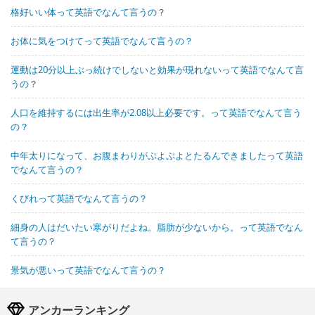
格好いい体って英語でなんて言うの？
お体に気をつけてって英語でなんて言うの？
運動は20分以上ぶっ続けでしないと効果が現れないって英語でなんて言
うの？
人口を維持するには出生率が2.08以上必要です。って英語でなんて言う
の？
中年太りになって、お腹まわりがぷよぷよとたるんできましたって英語
でなんて言うの？
くびれって英語でなんて言うの？
細身の人はだいたい寒がりだよね。脂肪が少ないから。って英語でなん
て言うの？
景気が悪いって英語でなんて言うの？
アンカーランキング