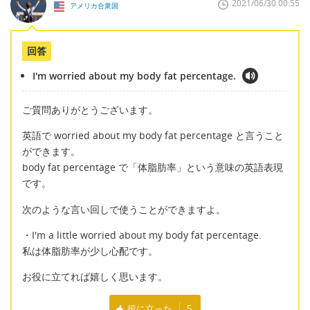
2021/06/30 00:55
アメリカ合衆国
回答
I'm worried about my body fat percentage.
ご質問ありがとうございます。
英語で worried about my body fat percentage と言うこと
ができます。
body fat percentage で「体脂肪率」という意味の英語表現
です。
次のような言い回しで使うことができますよ。
・I'm a little worried about my body fat percentage.
私は体脂肪率が少し心配です。
お役に立てれば嬉しく思います。
役に立った
5