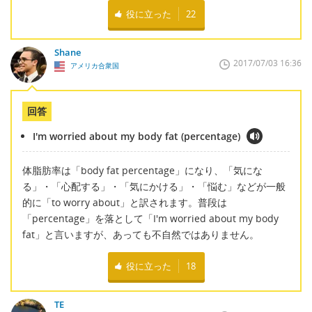
役に立った
22
Shane
2017/07/03 16:36
アメリカ合衆国
回答
I'm worried about my body fat (percentage)
体脂肪率は「body fat percentage」になり、「気にな
る」・「心配する」・「気にかける」・「悩む」などが一般
的に「to worry about」と訳されます。普段は
「percentage」を落として「I'm worried about my body
fat」と言いますが、あっても不自然ではありません。
役に立った
18
TE