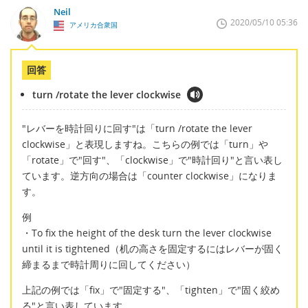
Neil
2020/05/10 05:36
アメリカ合衆国
回答
turn /rotate the lever clockwise
"レバーを時計回りに回す"は「turn /rotate the lever
clockwise」と表現しますね。こちらの例では「turn」や
「rotate」で"回す"、「clockwise」で"時計回り"と言い表し
ています。逆方向の場合は「counter clockwise」になりま
す。
例
・To fix the height of the desk turn the lever clockwise
until it is tightened（机の高さを固定するにはレバーが固く
締まるまで時計周りに回してください）
上記の例では「fix」で"固定する"、「tighten」で"固く絞め
る"と言い表しています。