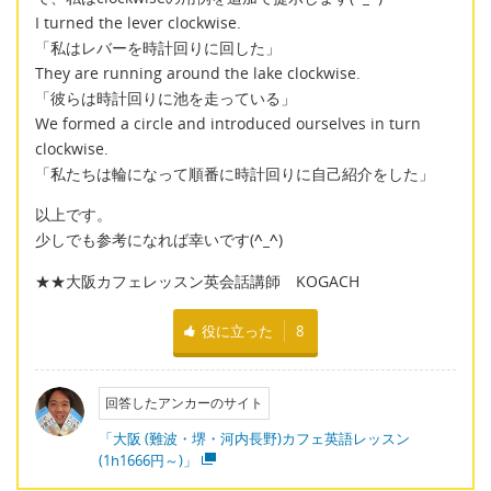
I turned the lever clockwise.
「私はレバーを時計回りに回した」
They are running around the lake clockwise.
「彼らは時計回りに池を走っている」
We formed a circle and introduced ourselves in turn
clockwise.
「私たちは輪になって順番に時計回りに自己紹介をした」
以上です。
少しでも参考になれば幸いです(
^_^
)
★★大阪カフェレッスン英会話講師 KOGACH
役に立った
8
回答したアンカーのサイト
「大阪 (難波・堺・河内長野)カフェ英語レッスン
(1h1666円～)」