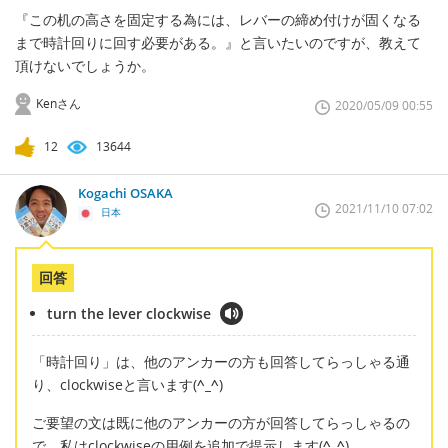
『この机の高さを固定する為には、レバーの締め付けが固くなる
まで時計回りに回す必要がある。』と言いたいのですが、教えて
頂けないでしょうか。
Kenさん
2020/05/09 00:55
12
13644
Kogachi OSAKA
2021/11/10 07:02
日本
回答
turn the lever clockwise
「時計回り」は、他のアンカーの方も回答してらっしゃる通
り、clockwiseと言います(
^_^
)
ご要望の文は既に他のアンカーの方が回答してらっしゃるの
で、私はclockwiseの用例を追加で提示します(
^_^
)