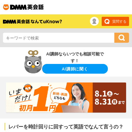
質問する
AI講師ならいつでも相談可能で
す！
AI講師に聞く
レバーを時計回りに回すって英語でなんて言うの？