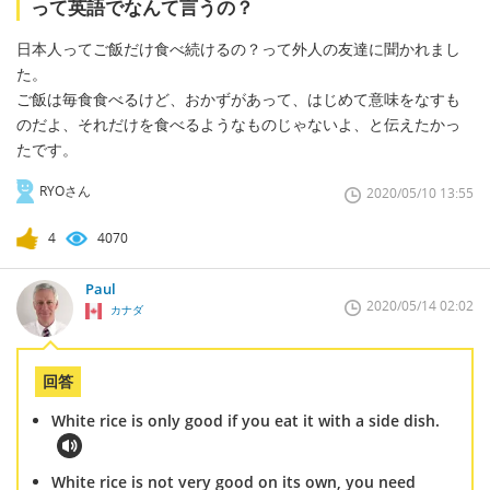
って英語でなんて言うの？
日本人ってご飯だけ食べ続けるの？って外人の友達に聞かれまし
た。
ご飯は毎食食べるけど、おかずがあって、はじめて意味をなすも
のだよ、それだけを食べるようなものじゃないよ、と伝えたかっ
たです。
RYOさん
2020/05/10 13:55
4
4070
Paul
2020/05/14 02:02
カナダ
回答
White rice is only good if you eat it with a side dish.
White rice is not very good on its own, you need