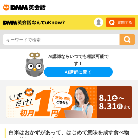
質問する
AI講師ならいつでも相談可能で
す！
AI講師に聞く
白米はおかずがあって、はじめて意味を成す食べ物