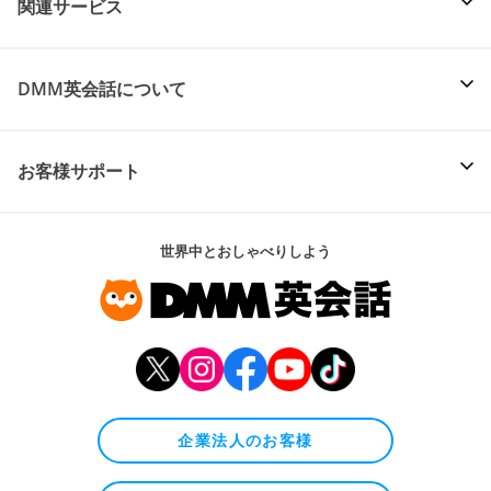
関連サービス
DMM英会話について
お客様サポート
世界中とおしゃべりしよう
企業法人のお客様