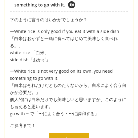
something to go with it.
下のように言うのはいかがでしょうか？
ーWhite rice is only good if you eat it with a side dish.
「白米はおかずと一緒に食べてはじめて美味しく食べれ
る。」
white rice 「白米」
side dish「おかず」
ーWhite rice is not very good on its own, you need
something to go with it.
「白米はそれだけだとものたりないから、白米によく合う何
かが必要だ。」
個人的には白米だけでも美味しいと思いますが、このように
も言えると思います。
go with ~ で「〜によく合う・〜に調和する」
ご参考まで！