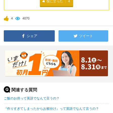
役に立った
4
4
4070
シェア
ツイート
関連する質問
ご飯のお供って英語でなんて言うの？
『作りすぎてしまったからお裾分け』って英語でなんて言うの？