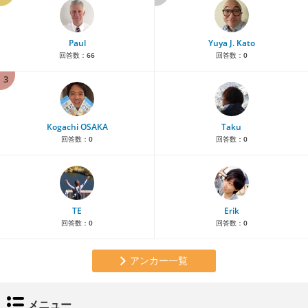
Paul
Yuya J. Kato
回答数：
66
回答数：
0
3
Kogachi OSAKA
Taku
回答数：
0
回答数：
0
TE
Erik
回答数：
0
回答数：
0
アンカー一覧
メニュー